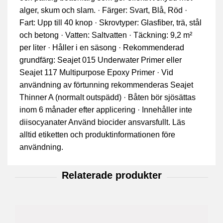
alger, skum och slam. · Färger: Svart, Blå, Röd ·
Fart: Upp till 40 knop · Skrovtyper: Glasfiber, trä, stål
och betong · Vatten: Saltvatten · Täckning: 9,2 m²
per liter · Håller i en säsong · Rekommenderad
grundfärg: Seajet 015 Underwater Primer eller
Seajet 117 Multipurpose Epoxy Primer · Vid
användning av förtunning rekommenderas Seajet
Thinner A (normalt outspädd) · Båten bör sjösättas
inom 6 månader efter applicering · Innehåller inte
diisocyanater Använd biocider ansvarsfullt. Läs
alltid etiketten och produktinformationen före
användning.