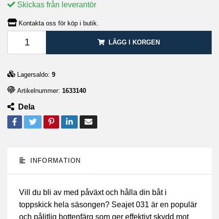
Skickas från leverantör
Kontakta oss för köp i butik.
LÄGG I KORGEN
Lagersaldo:
9
Artikelnummer:
1633140
Dela
INFORMATION
Vill du bli av med påväxt och hålla din båt i
toppskick hela säsongen? Seajet 031 är en populär
och pålitlig bottenfärg som ger effektivt skydd mot