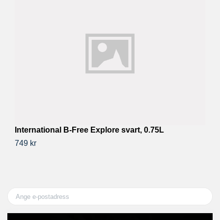
H
1 
International B-Free Explore svart, 0.75L
749 kr