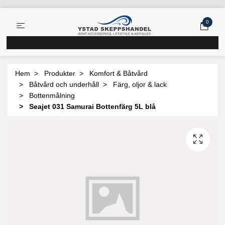
0
Hem
Produkter
Komfort & Båtvård
Båtvård och underhåll
Färg, oljor & lack
Bottenmålning
Seajet 031 Samurai Bottenfärg 5L blå