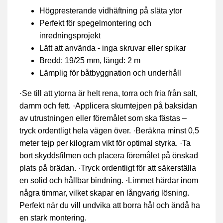
Högpresterande vidhäftning på släta ytor
Perfekt för spegelmontering och
inredningsprojekt
Lätt att använda - inga skruvar eller spikar
Bredd: 19/25 mm, längd: 2 m
Lämplig för båtbyggnation och underhåll
·Se till att ytorna är helt rena, torra och fria från salt,
damm och fett. ·Applicera skumtejpen på baksidan
av utrustningen eller föremålet som ska fästas –
tryck ordentligt hela vägen över. ·Beräkna minst 0,5
meter tejp per kilogram vikt för optimal styrka. ·Ta
bort skyddsfilmen och placera föremålet på önskad
plats på brädan. ·Tryck ordentligt för att säkerställa
en solid och hållbar bindning. ·Limmet härdar inom
några timmar, vilket skapar en långvarig lösning.
Perfekt när du vill undvika att borra hål och ändå ha
en stark montering.