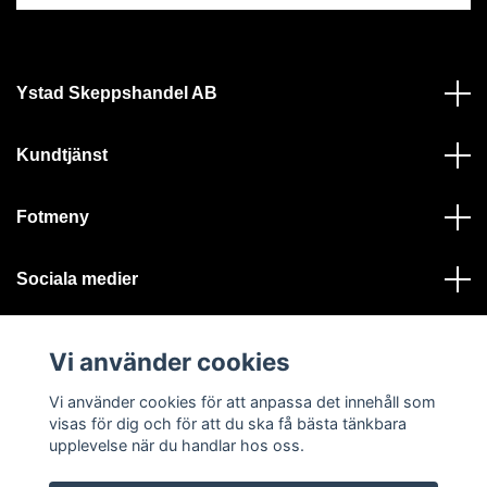
Ystad Skeppshandel AB
Kundtjänst
Fotmeny
Sociala medier
Vi använder cookies
Vi använder cookies för att anpassa det innehåll som
visas för dig och för att du ska få bästa tänkbara
© 2026 Ystad Skeppshandel - Alla rättigheter reserverade
upplevelse när du handlar hos oss.