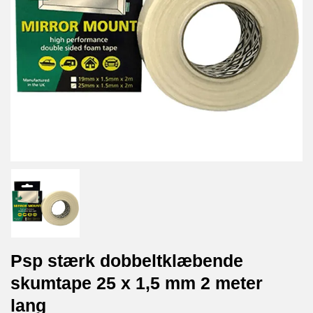
Psp stærk dobbeltklæbende
skumtape 25 x 1,5 mm 2 meter
lang