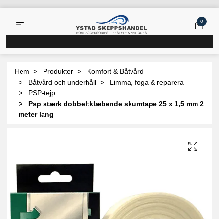
0
Hem
Produkter
Komfort & Båtvård
Båtvård och underhåll
Limma, foga & reparera
PSP-tejp
Psp stærk dobbeltklæbende skumtape 25 x 1,5 mm 2
meter lang