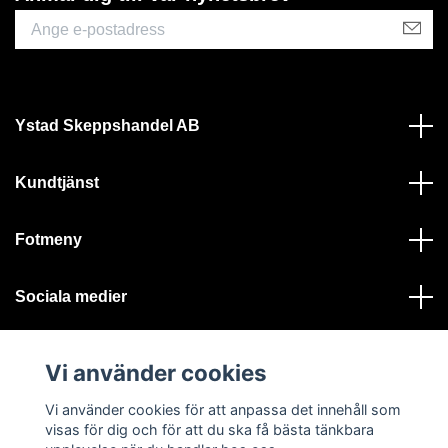
Ystad Skeppshandel AB
Kundtjänst
Fotmeny
Sociala medier
Vi använder cookies
Vi använder cookies för att anpassa det innehåll som
visas för dig och för att du ska få bästa tänkbara
© 2026 Ystad Skeppshandel - Alla rättigheter reserverade