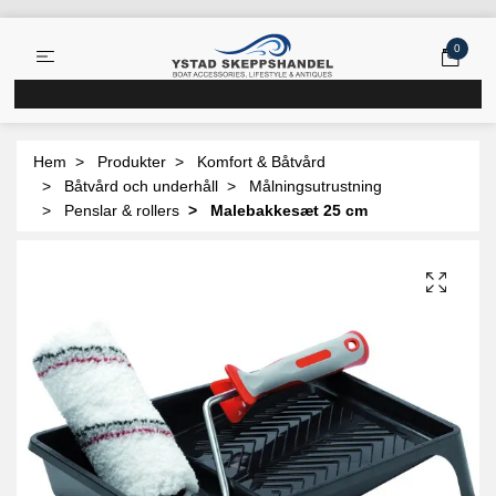
0
Hem
Produkter
Komfort & Båtvård
Båtvård och underhåll
Målningsutrustning
Penslar & rollers
Malebakkesæt 25 cm