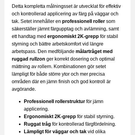
Detta kompletta målningsset är utvecklat för effektiv
och kontrollerad applicering av färg på väggar och
tak. Setet innehåller en
professionell roller
som
säkerställer jämnt färgupptag och avlämning, samt
ett handtag med
ergonomiskt 2K-grepp
för stabil
styrning och bättre arbetskomfort vid längre
arbetspass. Den medföljande
målartråget med
ruggad rullzon
ger korrekt dosering och optimal
mättning av rollern. Kombinationen gör setet
lämpligt för både större ytor och mer precisa
områden där en jämn finish och god kontroll är
avgörande.
Professionell rollerstruktur
för jämn
applicering.
Ergonomiskt 2K-grepp
för stabil styrning.
Ruggat tråg
för kontrollerad färgfördelning.
Lämpligt för väggar och tak
vid olika