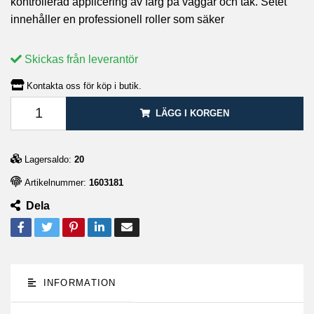
kontrollerad applicering av färg på väggar och tak. Setet
innehåller en professionell roller som säker
Skickas från leverantör
Kontakta oss för köp i butik.
LÄGG I KORGEN
Lagersaldo:
20
Artikelnummer:
1603181
Dela
INFORMATION