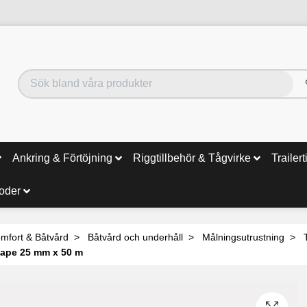
Ankring & Förtöjning
Riggtillbehör & Tågvirke
Trailert
noder
mfort & Båtvård
Båtvård och underhåll
Målningsutrustning
tape 25 mm x 50 m