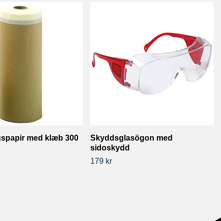
spapir med klæb 300
Skyddsglasögon med
sidoskydd
179 kr