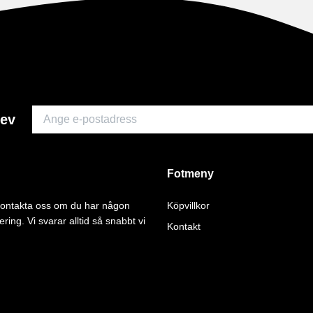
rev
Fotmeny
 kontakta oss om du har någon
Köpvillkor
ering. Vi svarar alltid så snabbt vi
Kontakt