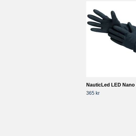
NauticLed LED Nano s
365 kr