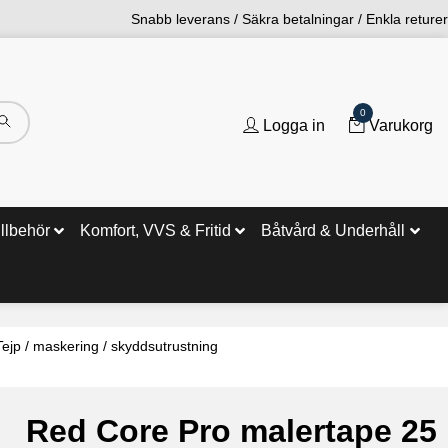
Snabb leverans / Säkra betalningar / Enkla returer
0
Logga in
Varukorg
illbehör
Komfort, VVS & Fritid
Båtvård & Underhåll
Tejp / maskering / skyddsutrustning
Red Core Pro malertape 25