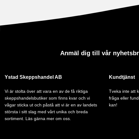
Anmäl dig till vår nyhetsb
Ystad Skeppshandel AB
Kundtjänst
Vi är stolta över att vara en av de få riktiga
Tveka inte att
skeppshandelsbutiker som finns kvar och vi
fråga eller fund
vågar sticka ut och påstå att vi är en av landets
kan!
största i sitt slag med vårt unika och breda
sortiment. Läs gärna mer om oss.