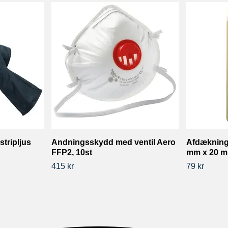
tripljus
Andningsskydd med ventil Aero
Afdækning
FFP2, 10st
mm x 20 m
415 kr
79 kr