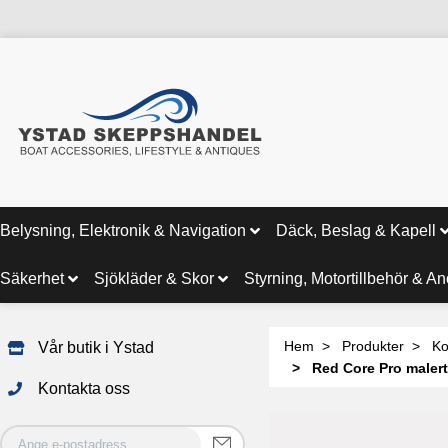
Belysning, Elektronik & Navigation
Däck, Beslag & Kapell
Säkerhet
Sjökläder & Skor
Styrning, Motortillbehör & A
Hem
Produkter
Ko
Vår butik i Ystad
Red Core Pro maler
Kontakta oss