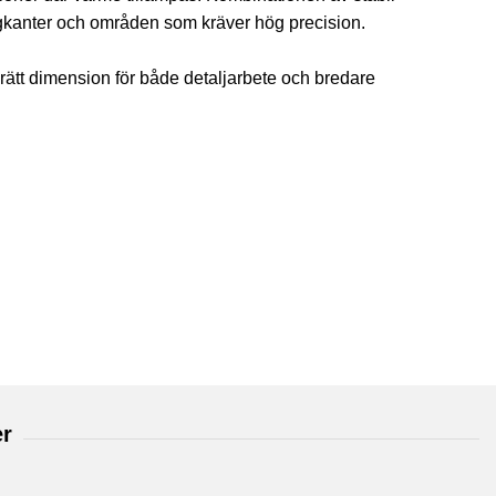
ärgkanter och områden som kräver hög precision.
ja rätt dimension för både detaljarbete och bredare