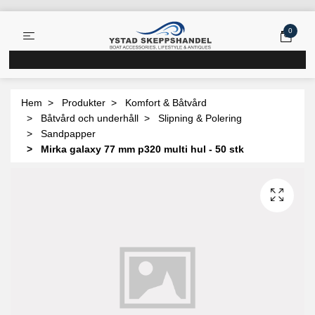
0
Hem
Produkter
Komfort & Båtvård
Båtvård och underhåll
Slipning & Polering
Sandpapper
Mirka galaxy 77 mm p320 multi hul - 50 stk