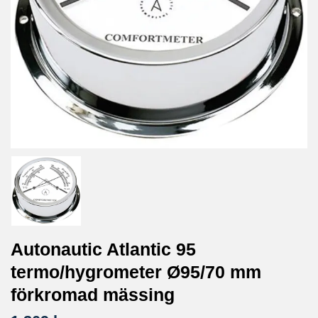
Autonautic Atlantic 95
termo/hygrometer Ø95/70 mm
förkromad mässing