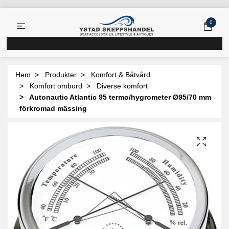
0
Hem
Produkter
Komfort & Båtvård
Komfort ombord
Diverse komfort
Autonautic Atlantic 95 termo/hygrometer Ø95/70 mm
förkromad mässing