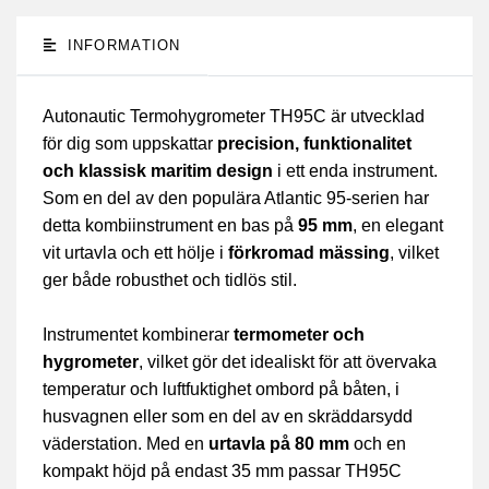
INFORMATION
Autonautic Termohygrometer TH95C är utvecklad
för dig som uppskattar
precision, funktionalitet
och klassisk maritim design
i ett enda instrument.
Som en del av den populära Atlantic 95-serien har
detta kombiinstrument en bas på
95 mm
, en elegant
vit urtavla och ett hölje i
förkromad mässing
, vilket
ger både robusthet och tidlös stil.
Instrumentet kombinerar
termometer och
hygrometer
, vilket gör det idealiskt för att övervaka
temperatur och luftfuktighet ombord på båten, i
husvagnen eller som en del av en skräddarsydd
väderstation. Med en
urtavla på 80 mm
och en
kompakt höjd på endast 35 mm passar TH95C