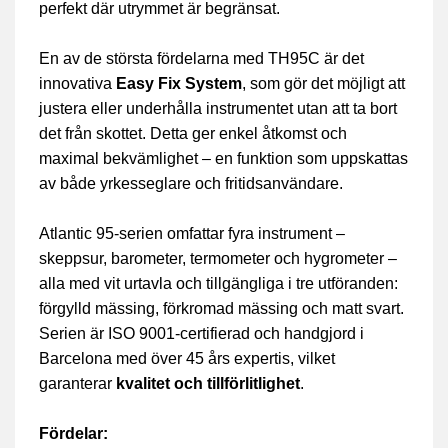
perfekt där utrymmet är begränsat.
En av de största fördelarna med TH95C är det
innovativa
Easy Fix System
, som gör det möjligt att
justera eller underhålla instrumentet utan att ta bort
det från skottet. Detta ger enkel åtkomst och
maximal bekvämlighet – en funktion som uppskattas
av både yrkesseglare och fritidsanvändare.
Atlantic 95-serien omfattar fyra instrument –
skeppsur, barometer, termometer och hygrometer –
alla med vit urtavla och tillgängliga i tre utföranden:
förgylld mässing, förkromad mässing och matt svart.
Serien är ISO 9001-certifierad och handgjord i
Barcelona med över 45 års expertis, vilket
garanterar
kvalitet och tillförlitlighet
.
Fördelar: