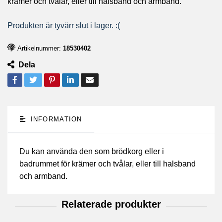
krämer och tvålar, eller till halsband och armband.
Produkten är tyvärr slut i lager. :(
Artikelnummer:
18530402
Dela
INFORMATION
Du kan använda den som brödkorg eller i
badrummet för krämer och tvålar, eller till halsband
och armband.