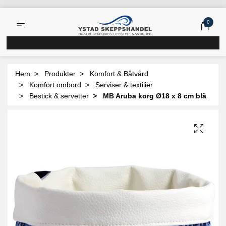
0
Hem
Produkter
Komfort & Båtvård
Komfort ombord
Serviser & textilier
Bestick & servetter
MB Aruba korg Ø18 x 8 cm blå