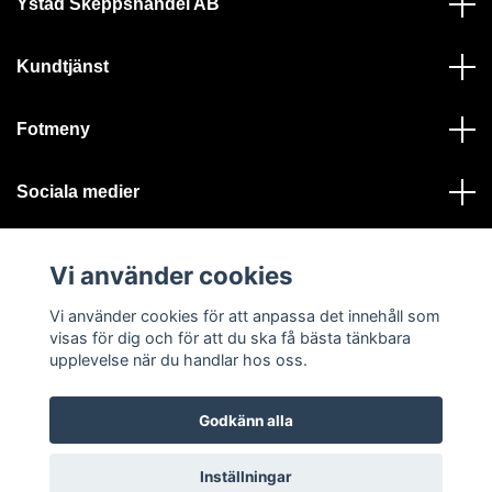
Ystad Skeppshandel AB
Kundtjänst
Fotmeny
Sociala medier
Vi använder cookies
Vi använder cookies för att anpassa det innehåll som
visas för dig och för att du ska få bästa tänkbara
© 2026 Ystad Skeppshandel - Alla rättigheter reserverade
upplevelse när du handlar hos oss.
Godkänn alla
Inställningar