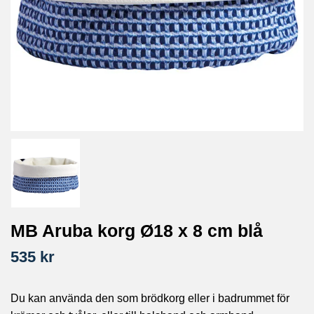
MB Aruba korg Ø18 x 8 cm blå
535 kr
Du kan använda den som brödkorg eller i badrummet för