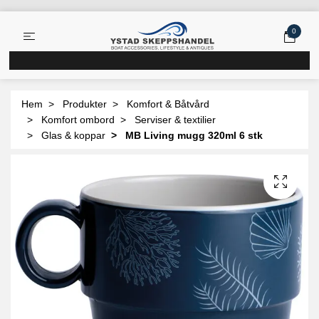
0
Hem
Produkter
Komfort & Båtvård
Komfort ombord
Serviser & textilier
Glas & koppar
MB Living mugg 320ml 6 stk