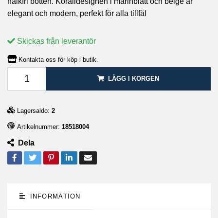
halkfri botten. Koralldesignen i marinblått och beige är
elegant och modern, perfekt för alla tillfäl
Skickas från leverantör
Kontakta oss för köp i butik.
LÄGG I KORGEN
Lagersaldo:
2
Artikelnummer:
18518004
Dela
INFORMATION