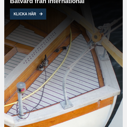
Båtvård från International
KLICKA HÄR