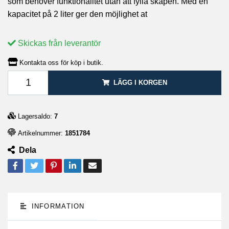
som behöver funktionalitet utan att fylla skåpen. Med en
kapacitet på 2 liter ger den möjlighet at
Skickas från leverantör
Kontakta oss för köp i butik.
LÄGG I KORGEN
Lagersaldo:
7
Artikelnummer:
1851784
Dela
INFORMATION