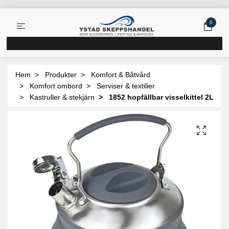
0
Hem
Produkter
Komfort & Båtvård
Komfort ombord
Serviser & textilier
Kastruller & stekjärn
1852 hopfällbar visselkittel 2L