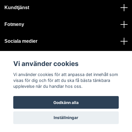
Kundtjänst
Fotmeny
Sociala medier
Vi använder cookies
Vi använder cookies för att anpassa det innehåll som
visas för dig och för att du ska få bästa tänkbara
© 2026 Ystad Skeppshandel - Alla rättigheter reserverade
upplevelse när du handlar hos oss.
Godkänn alla
Inställningar