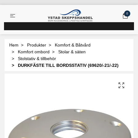
0
Hem
Produkter
Komfort & Båtvård
Komfort ombord
Stolar & säten
Stolstativ & tillbehör
DURKFÄSTE TILL BORDSSTATIV (69620/-21/-22)