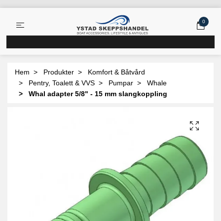
0
Hem
Produkter
Komfort & Båtvård
Pentry, Toalett & VVS
Pumpar
Whale
Whal adapter 5/8" - 15 mm slangkoppling