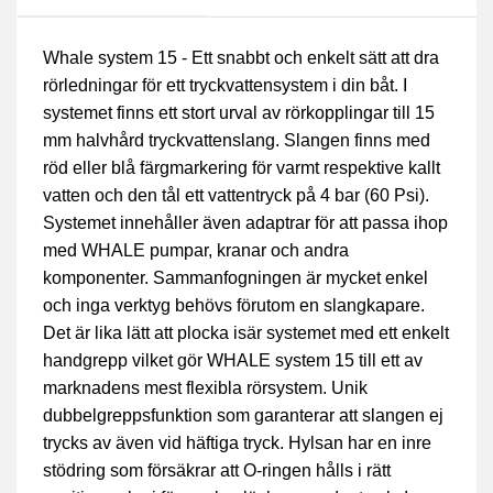
Whale system 15 - Ett snabbt och enkelt sätt att dra
rörledningar för ett tryckvattensystem i din båt. I
systemet finns ett stort urval av rörkopplingar till 15
mm halvhård tryckvattenslang. Slangen finns med
röd eller blå färgmarkering för varmt respektive kallt
vatten och den tål ett vattentryck på 4 bar (60 Psi).
Systemet innehåller även adaptrar för att passa ihop
med WHALE pumpar, kranar och andra
komponenter. Sammanfogningen är mycket enkel
och inga verktyg behövs förutom en slangkapare.
Det är lika lätt att plocka isär systemet med ett enkelt
handgrepp vilket gör WHALE system 15 till ett av
marknadens mest flexibla rörsystem. Unik
dubbelgreppsfunktion som garanterar att slangen ej
trycks av även vid häftiga tryck. Hylsan har en inre
stödring som försäkrar att O-ringen hålls i rätt