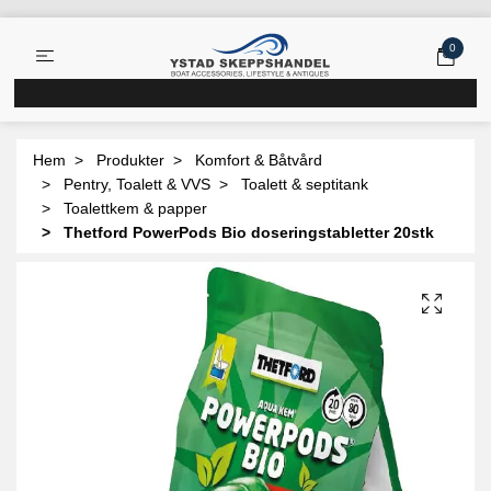
0
Hem
Produkter
Komfort & Båtvård
Pentry, Toalett & VVS
Toalett & septitank
Toalettkem & papper
Thetford PowerPods Bio doseringstabletter 20stk