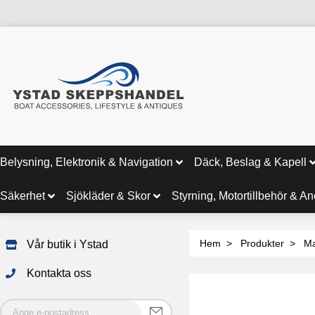
Belysning, Elektronik & Navigation
Däck, Beslag & Kapell
Säkerhet
Sjökläder & Skor
Styrning, Motortillbehör & A
Hem
Produkter
Ma
Vår butik i Ystad
Kontakta oss