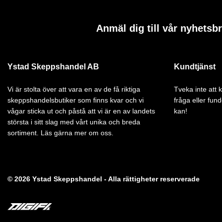
Anmäl dig till vår nyhetsb
Ystad Skeppshandel AB
Kundtjänst
Vi är stolta över att vara en av de få riktiga
Tveka inte att
skeppshandelsbutiker som finns kvar och vi
fråga eller fund
vågar sticka ut och påstå att vi är en av landets
kan!
största i sitt slag med vårt unika och breda
sortiment. Läs gärna mer om oss.
© 2026 Ystad Skeppshandel - Alla rättigheter reserverade