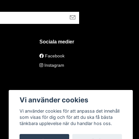
Sociala medier
Facebook
Instagram
Vi använder cookies
Vi använder cookies för att anpassa det innehåll
som visas för dig och för att du ska få bästa
tänkbara upplevelse när du handlar hos oss.