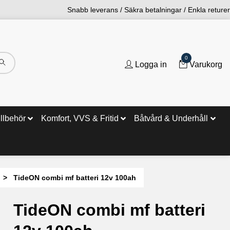
Snabb leverans / Säkra betalningar / Enkla returer
0
Logga in
Varukorg
illbehör
Komfort, VVS & Fritid
Båtvård & Underhåll
TideON combi mf batteri 12v 100ah
TideON combi mf batteri