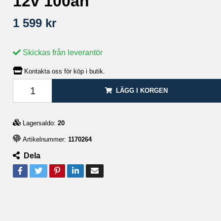
12v 100ah
1 599 kr
Skickas från leverantör
Kontakta oss för köp i butik.
LÄGG I KORGEN
Lagersaldo:
20
Artikelnummer:
1170264
Dela