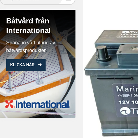
Båtvård från
International
Spana in vårt utbud av
båtvårdsprodukter.
KLICKA HÄR