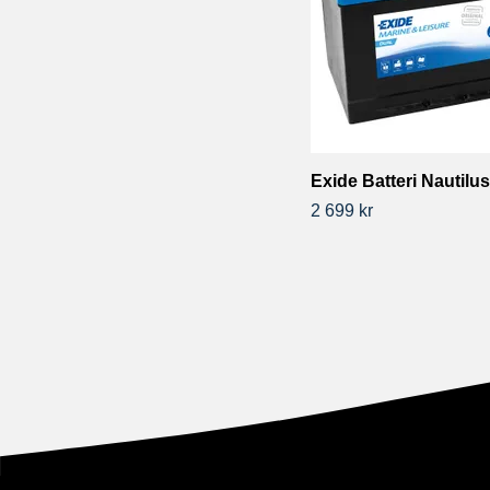
Exide Batteri Nautilu
2 699 kr