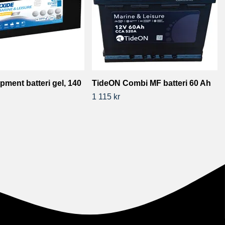
pment batteri gel, 140
TideON Combi MF batteri 60 Ah
1 115 kr