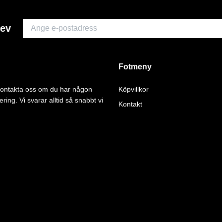
rev
Fotmeny
 kontakta oss om du har någon
Köpvillkor
ering. Vi svarar alltid så snabbt vi
Kontakt