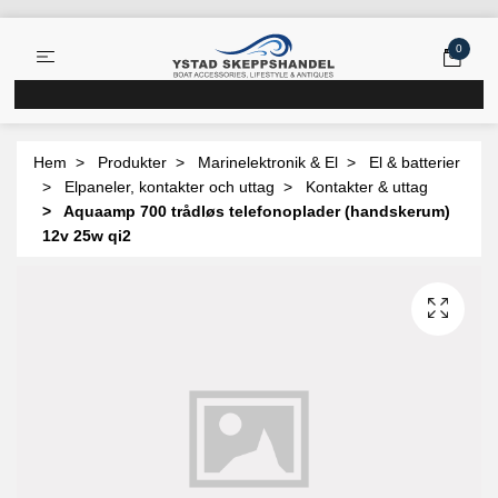
0
Hem
Produkter
Marinelektronik & El
El & batterier
Elpaneler, kontakter och uttag
Kontakter & uttag
Aquaamp 700 trådløs telefonoplader (handskerum)
12v 25w qi2