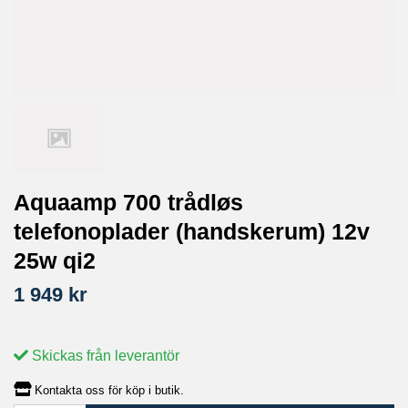
Aquaamp 700 trådløs
telefonoplader (handskerum) 12v
25w qi2
1 949 kr
Skickas från leverantör
Kontakta oss för köp i butik.