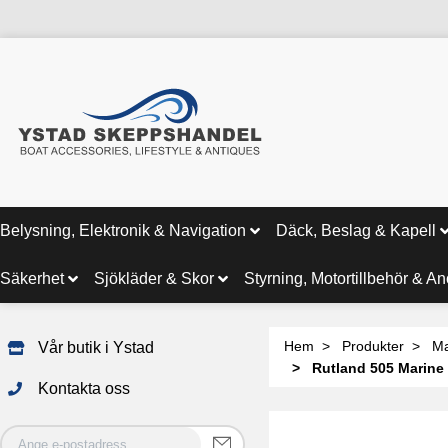
Belysning, Elektronik & Navigation
Däck, Beslag & Kapell
Säkerhet
Sjökläder & Skor
Styrning, Motortillbehör & A
Hem
Produkter
Ma
Vår butik i Ystad
Rutland 505 Marine 
Kontakta oss