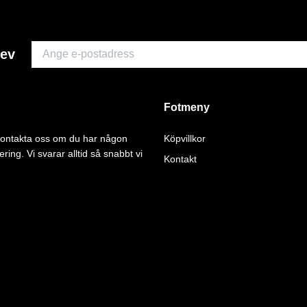
rev
Fotmeny
 kontakta oss om du har någon
Köpvillkor
ering. Vi svarar alltid så snabbt vi
Kontakt