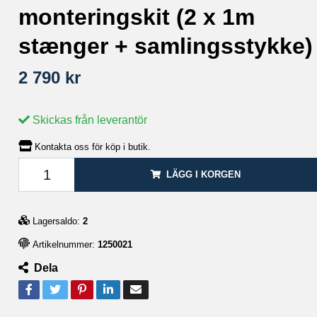
monteringskit (2 x 1m
stænger + samlingsstykke)
2 790 kr
Skickas från leverantör
Kontakta oss för köp i butik.
LÄGG I KORGEN
Lagersaldo:
2
Artikelnummer:
1250021
Dela