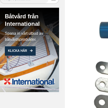
Båtvård från
International
Spana in vårt utbud av
båtvårdsprodukter.
KLICKA HÄR