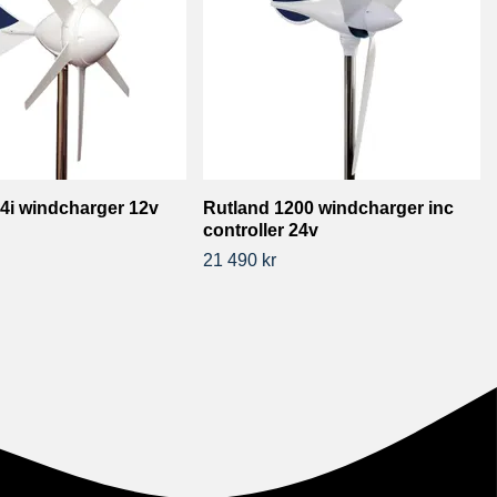
4i windcharger 12v
Rutland 1200 windcharger inc
controller 24v
21 490 kr