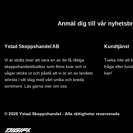
Anmäl dig till vår nyhetsb
Ystad Skeppshandel AB
Kundtjänst
Vi är stolta över att vara en av de få riktiga
Tveka inte att
skeppshandelsbutiker som finns kvar och vi
fråga eller fund
vågar sticka ut och påstå att vi är en av landets
kan!
största i sitt slag med vårt unika och breda
sortiment. Läs gärna mer om oss.
© 2026 Ystad Skeppshandel - Alla rättigheter reserverade