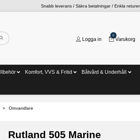
Snabb leverans / Säkra betalningar / Enkla returer
0
Logga in
Varukorg
illbehör
Komfort, VVS & Fritid
Båtvård & Underhåll
Omvandlare
Rutland 505 Marine