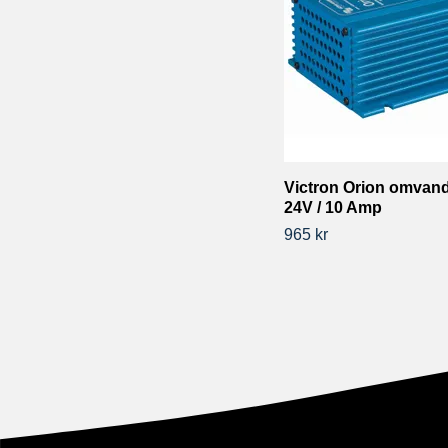
Victron Orion omvandl
24V / 10 Amp
965 kr