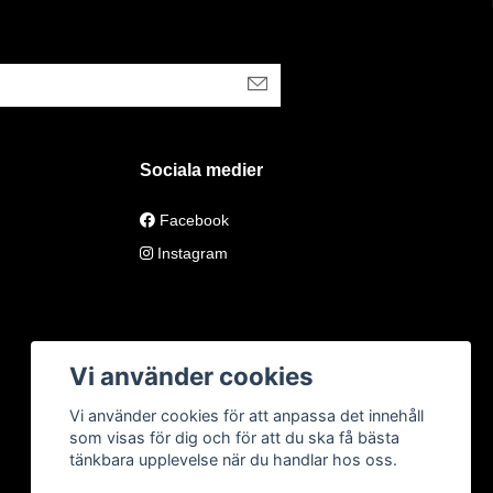
Sociala medier
Facebook
Instagram
Vi använder cookies
Vi använder cookies för att anpassa det innehåll
som visas för dig och för att du ska få bästa
tänkbara upplevelse när du handlar hos oss.