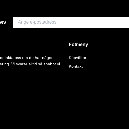
rev
Fotmeny
 kontakta oss om du har någon
Köpvillkor
ering. Vi svarar alltid så snabbt vi
Kontakt