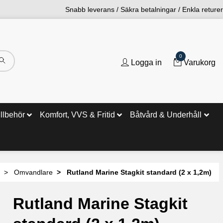
Snabb leverans / Säkra betalningar / Enkla returer
0
Logga in
Varukorg
illbehör
Komfort, VVS & Fritid
Båtvård & Underhåll
Omvandlare
Rutland Marine Stagkit standard (2 x 1,2m)
Rutland Marine Stagkit