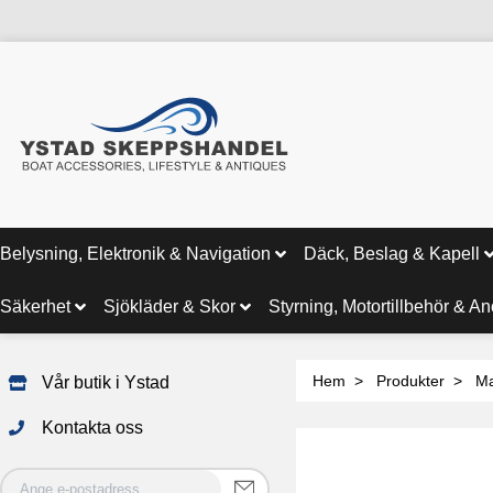
Belysning, Elektronik & Navigation
Däck, Beslag & Kapell
Säkerhet
Sjökläder & Skor
Styrning, Motortillbehör & A
Hem
Produkter
Ma
Vår butik i Ystad
Kontakta oss