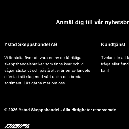
Anmäl dig till vår nyhetsb
Ystad Skeppshandel AB
Kundtjänst
Vi är stolta över att vara en av de få riktiga
Tveka inte att
skeppshandelsbutiker som finns kvar och vi
fråga eller fund
vågar sticka ut och påstå att vi är en av landets
kan!
största i sitt slag med vårt unika och breda
sortiment. Läs gärna mer om oss.
© 2026 Ystad Skeppshandel - Alla rättigheter reserverade