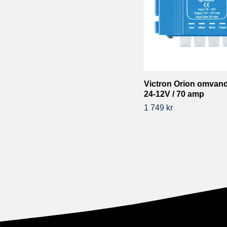
Victron Orion omvand
24-12V / 70 amp
1 749 kr