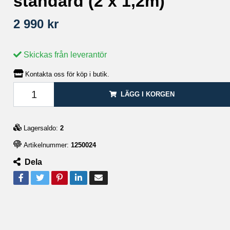
standard (2 x 1,2m)
2 990 kr
Skickas från leverantör
Kontakta oss för köp i butik.
LÄGG I KORGEN
Lagersaldo:
2
Artikelnummer:
1250024
Dela