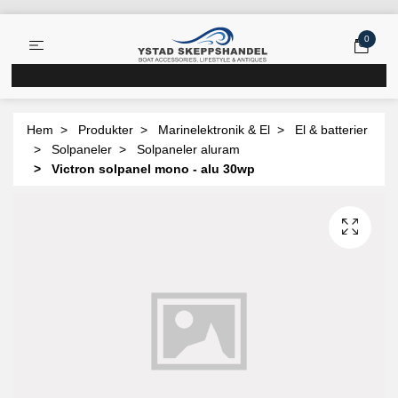
0
Hem
Produkter
Marinelektronik & El
El & batterier
Solpaneler
Solpaneler aluram
Victron solpanel mono - alu 30wp