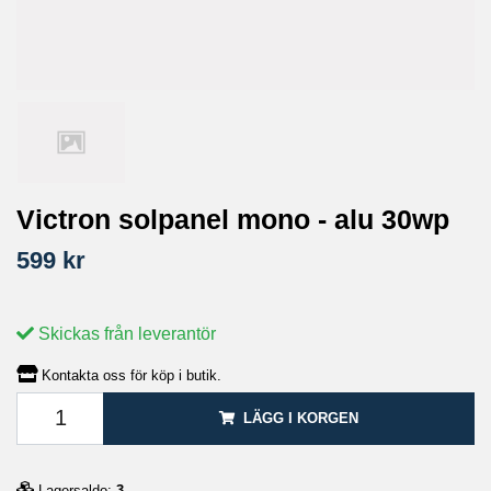
Victron solpanel mono - alu 30wp
599 kr
Skickas från leverantör
Kontakta oss för köp i butik.
LÄGG I KORGEN
Lagersaldo:
3