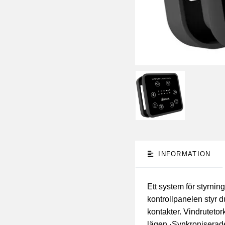
INFORMATION
Ett system för styrnin
kontrollpanelen styr 
kontakter. Vindrutetor
lägen ·Synkroniserade