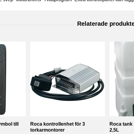
bol till
Roca kontrollenhet för 3
Roca tank
torkarmontorer
2,5L