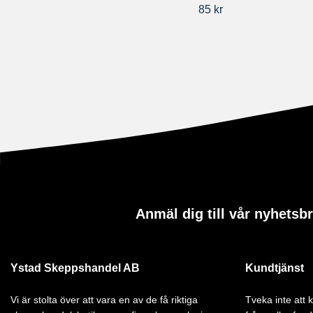
85 kr
Anmäl dig till vår nyhetsb
Ystad Skeppshandel AB
Kundtjänst
Vi är stolta över att vara en av de få riktiga
Tveka inte att