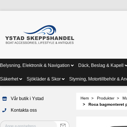
Belysning, Elektronik & Navigation
Däck, Beslag & Kapell
Säkerhet
Sjökläder & Skor
Styrning, Motortillbehör & A
Hem
Produkter
Ma
Vår butik i Ystad
Roca bagmonteret pa
Kontakta oss