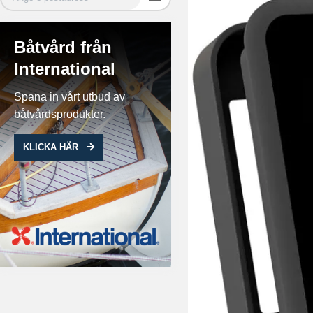
Båtvård från
International
Spana in vårt utbud av
båtvårdsprodukter.
KLICKA HÄR