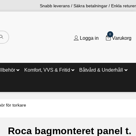
Snabb leverans / Säkra betalningar / Enkla returer
0
Logga in
Varukorg
illbehör
Komfort, VVS & Fritid
Båtvård & Underhåll
hör för torkare
Roca bagmonteret panel t.