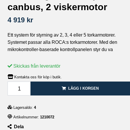
canbus, 2 viskermotor
4 919 kr
Ett system för styrning av 2, 3, 4 eller 5 torkarmotorer.
Systemet passar alla ROCA:s torkarmotorer. Med den
mikrokontroller-baserade kontrollpanelen styr du va
Skickas från leverantör
Kontakta oss för köp i butik.
LÄGG I KORGEN
Lagersaldo:
4
Artikelnummer:
1210072
Dela