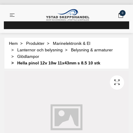
0
Hem
Produkter
Marinelektronik & El
Lanternor och belysning
Belysning & armaturer
Glödlampor
Hella pinol 12v 10w 11x43mm s 8.5 10 stk