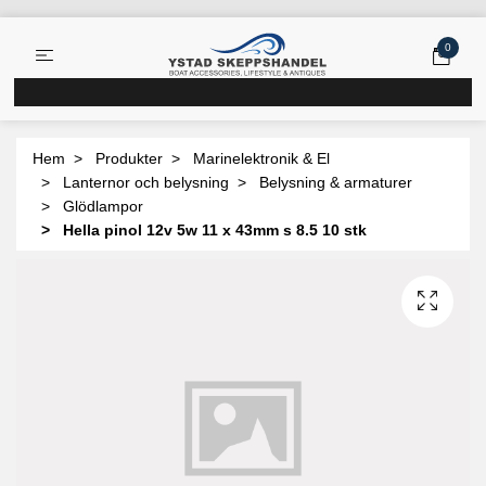
0
Hem
Produkter
Marinelektronik & El
Lanternor och belysning
Belysning & armaturer
Glödlampor
Hella pinol 12v 5w 11 x 43mm s 8.5 10 stk