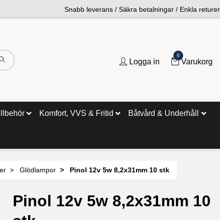
Snabb leverans / Säkra betalningar / Enkla returer
0
Logga in
Varukorg
illbehör
Komfort, VVS & Fritid
Båtvård & Underhåll
er
Glödlampor
Pinol 12v 5w 8,2x31mm 10 stk
Pinol 12v 5w 8,2x31mm 10