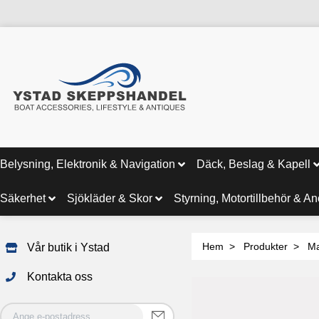
Belysning, Elektronik & Navigation
Däck, Beslag & Kapell
Säkerhet
Sjökläder & Skor
Styrning, Motortillbehör & A
Hem
Produkter
Ma
Vår butik i Ystad
Kontakta oss