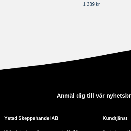
1 339 kr
Anmäl dig till vår nyhetsb
Ystad Skeppshandel AB
Kundtjänst