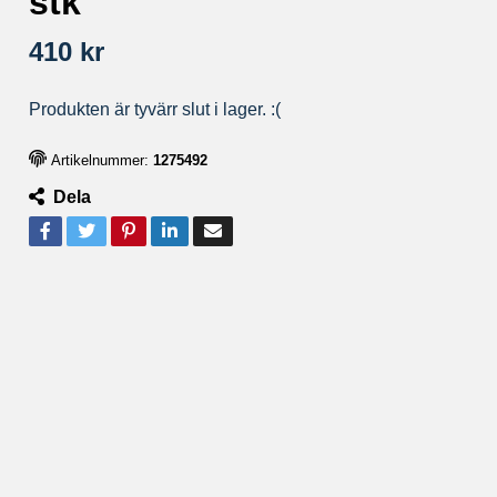
stk
410 kr
Produkten är tyvärr slut i lager. :(
Artikelnummer:
1275492
Dela