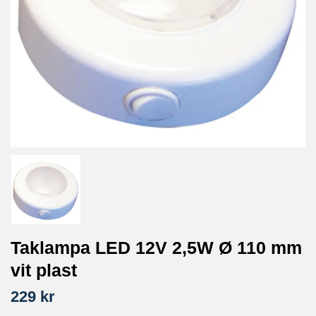
Taklampa LED 12V 2,5W Ø 110 mm
vit plast
229 kr