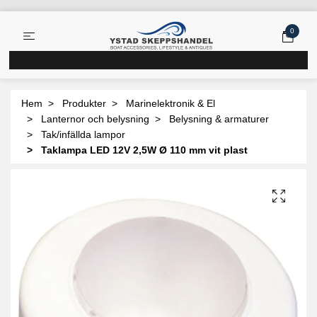
0
Hem
Produkter
Marinelektronik & El
Lanternor och belysning
Belysning & armaturer
Tak/infällda lampor
Taklampa LED 12V 2,5W Ø 110 mm vit plast