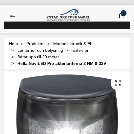
0
Hem
Produkter
Marinelektronik & El
Lanternor och belysning
lanternor
Båtar upp till 20 meter
Hella NaviLED Pro akterlanterna 2 NM 9-33V