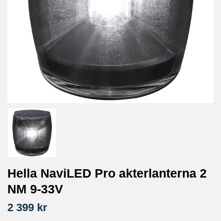
Hella NaviLED Pro akterlanterna 2
NM 9-33V
2 399 kr