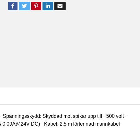
l · Spänningsskydd: Skyddad mot spikar upp till +500 volt ·
 / 0,09A@24V DC) · Kabel: 2,5 m förtennad marinkabel ·