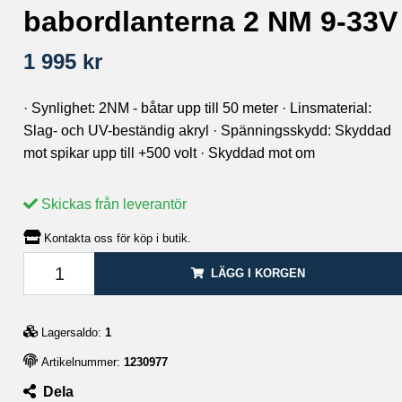
babordlanterna 2 NM 9-33V
1 995 kr
· Synlighet: 2NM - båtar upp till 50 meter · Linsmaterial:
Slag- och UV-beständig akryl · Spänningsskydd: Skyddad
mot spikar upp till +500 volt · Skyddad mot om
Skickas från leverantör
Kontakta oss för köp i butik.
LÄGG I KORGEN
Lagersaldo:
1
Artikelnummer:
1230977
Dela