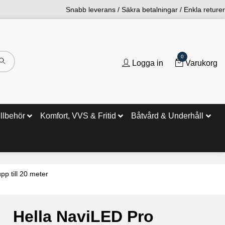
Snabb leverans / Säkra betalningar / Enkla returer
0
Logga in
Varukorg
illbehör
Komfort, VVS & Fritid
Båtvård & Underhåll
pp till 20 meter
Hella NaviLED Pro