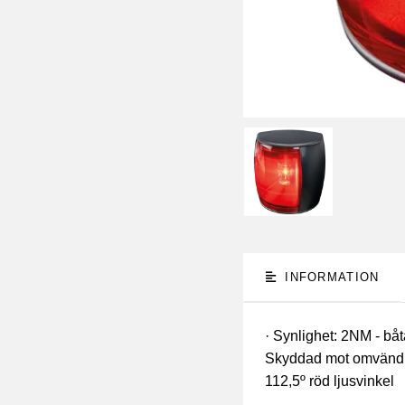
INFORMATION
· Synlighet: 2NM - båt
Skyddad mot omvänd po
112,5º röd ljusvinkel