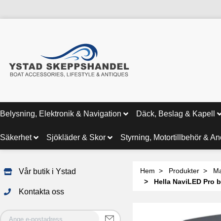
Belysning, Elektronik & Navigation
Däck, Beslag & Kapell
Säkerhet
Sjökläder & Skor
Styrning, Motortillbehör & A
Hem
Produkter
Ma
Vår butik i Ystad
Hella NaviLED Pro b
Kontakta oss