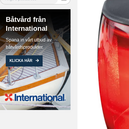
Båtvård från
International
Spana in vårt utbud av
båtvårdsprodukter.
KLICKA HÄR