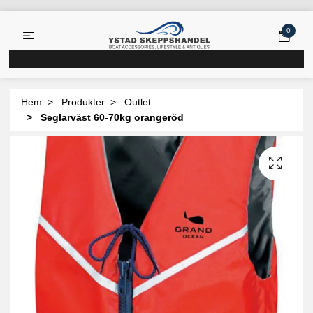
0
Hem
Produkter
Outlet
Seglarväst 60-70kg orangeröd