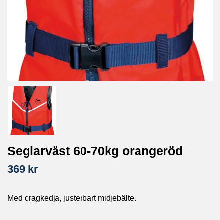
Seglarväst 60-70kg orangeröd
369 kr
Med dragkedja, justerbart midjebälte.