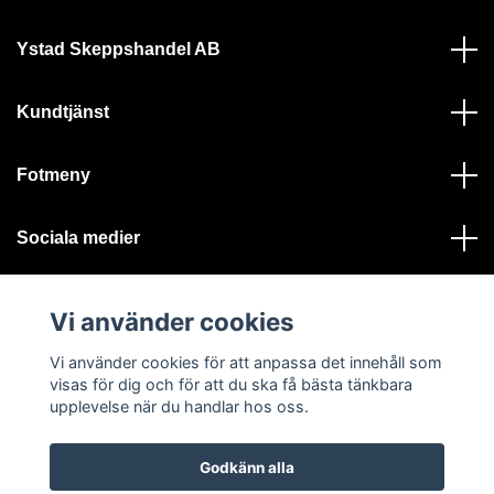
Ystad Skeppshandel AB
Kundtjänst
Fotmeny
Sociala medier
Vi använder cookies
Vi använder cookies för att anpassa det innehåll som
visas för dig och för att du ska få bästa tänkbara
© 2026 Ystad Skeppshandel - Alla rättigheter reserverade
upplevelse när du handlar hos oss.
Godkänn alla