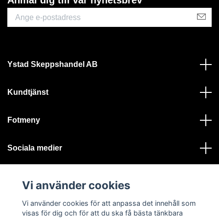
Ystad Skeppshandel AB
Kundtjänst
Fotmeny
Sociala medier
Vi använder cookies
Vi använder cookies för att anpassa det innehåll som
visas för dig och för att du ska få bästa tänkbara
© 2026 Ystad Skeppshandel - Alla rättigheter reserverade