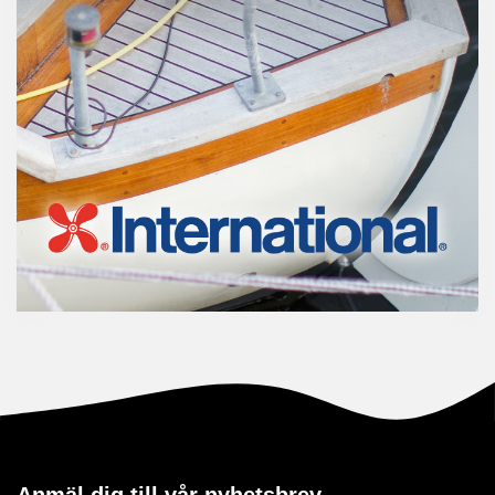
Anmäl dig till vår nyhetsbrev