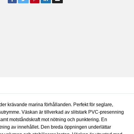
nder krävande marina förhållanden. Perfekt för seglare,
gsutrymme. Väskan är tillverkad av slitstark PVC-presenning
samt motståndskraft mot nötning och punktering. En
tning av innehållet. Den breda öppningen underlättar