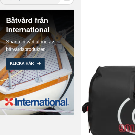
Båtvård från
International
Spana in vårt utbud av
båtvårdsprodukter.
KLICKA HÄR