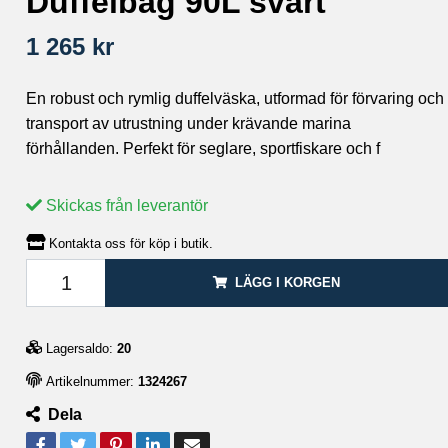
Duffelbag 90L svart
1 265 kr
En robust och rymlig duffelväska, utformad för förvaring och
transport av utrustning under krävande marina
förhållanden. Perfekt för seglare, sportfiskare och f
Skickas från leverantör
Kontakta oss för köp i butik.
LÄGG I KORGEN
Lagersaldo:
20
Artikelnummer:
1324267
Dela