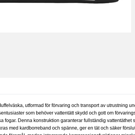
uffelväska, utformad för förvaring och transport av utrustning u
ftsentusiaster som behöver vattentätt skydd och gott om förvarin
 fogar. Denna konstruktion garanterar fullständig vattentäthet 
kras med kardborreband och spänne, ger en tät och säker förslu