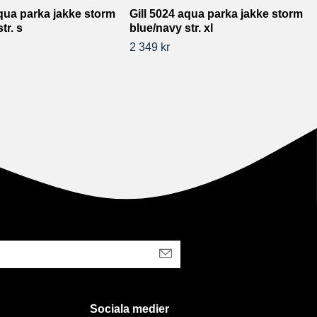
aqua parka jakke storm
Gill 5024 aqua parka jakke storm
tr. s
blue/navy str. xl
2 349 kr
Sociala medier