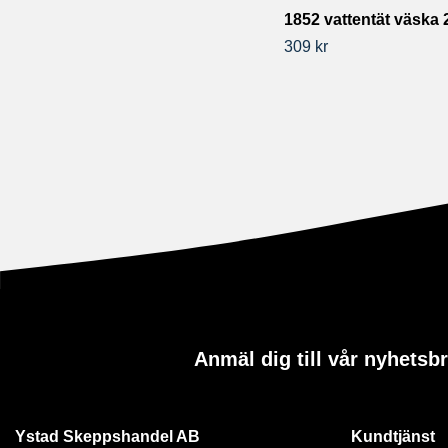
1852 vattentät väska 2
309 kr
Anmäl dig till vår nyhetsb
Ystad Skeppshandel AB
Kundtjänst