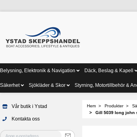
Belysning, Elektronik & Navigation
Däck, Beslag & Kapell
Säkerhet
Sjökläder & Skor
Styrning, Motortillbehör & A
Hem
Produkter
Sä
Vår butik i Ystad
Gill 5039 long john s
Kontakta oss