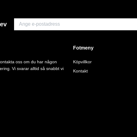
rev
Fotmeny
 kontakta oss om du har någon
Köpvillkor
ering. Vi svarar alltid så snabbt vi
Kontakt