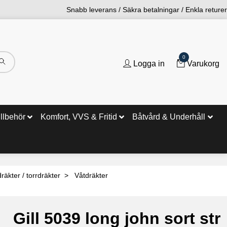
Snabb leverans / Säkra betalningar / Enkla returer
0
Logga in
Varukorg
illbehör
Komfort, VVS & Fritid
Båtvård & Underhåll
räkter / torrdräkter
Våtdräkter
Gill 5039 long john sort str