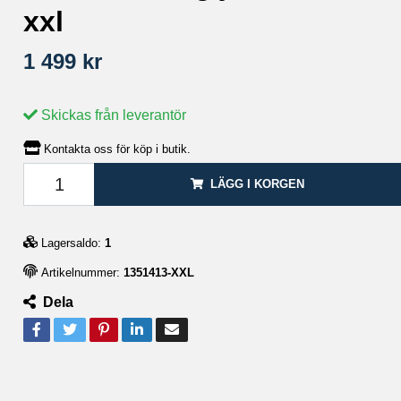
xxl
1 499 kr
Skickas från leverantör
Kontakta oss för köp i butik.
LÄGG I KORGEN
Lagersaldo:
1
Artikelnummer:
1351413-XXL
Dela