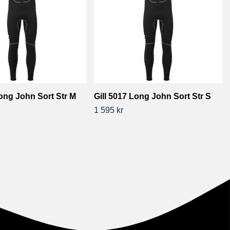
Long John Sort Str M
Gill 5017 Long John Sort Str S
1 595 kr