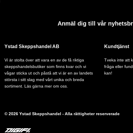
Anmäl dig till vår nyhetsb
Ystad Skeppshandel AB
Kundtjänst
Vi är stolta över att vara en av de få riktiga
Tveka inte att
skeppshandelsbutiker som finns kvar och vi
fråga eller fund
vågar sticka ut och påstå att vi är en av landets
kan!
största i sitt slag med vårt unika och breda
sortiment. Läs gärna mer om oss.
© 2026 Ystad Skeppshandel - Alla rättigheter reserverade