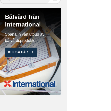
Båtvård från
International
Spana in vårt utbud av
båtvårdsprodukter.
KLICKA HÄR