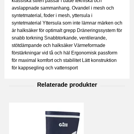
klassiska stilen passar i både tekniska och
avslappnade sammanhang. Ovandel i mesh och
syntetmaterial, foder i mesh, yttersula i
syntetmaterial Yttersula som inte lämnar märken och
är halksäker för optimalt grepp Dräneringssystem för
snabb torkning Snabbtorkande, ventilerande,
stötdämpande och halksäker Värmeformade
förstärkningar vid tå och häl Ergonomisk passform
för maximal komfort och stabilitet Lätt konstruktion
för kappsegling och vattensport