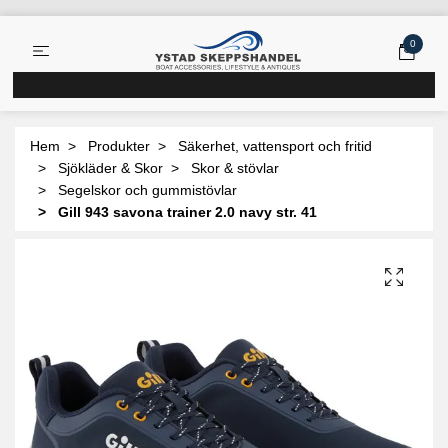
0
Hem
Produkter
Säkerhet, vattensport och fritid
Sjökläder & Skor
Skor & stövlar
Segelskor och gummistövlar
Gill 943 savona trainer 2.0 navy str. 41