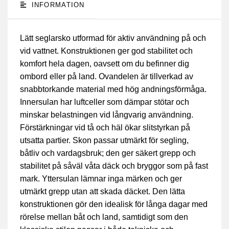
INFORMATION
Lätt seglarsko utformad för aktiv användning på och
vid vattnet. Konstruktionen ger god stabilitet och
komfort hela dagen, oavsett om du befinner dig
ombord eller på land. Ovandelen är tillverkad av
snabbtorkande material med hög andningsförmåga.
Innersulan har luftceller som dämpar stötar och
minskar belastningen vid långvarig användning.
Förstärkningar vid tå och häl ökar slitstyrkan på
utsatta partier. Skon passar utmärkt för segling,
båtliv och vardagsbruk; den ger säkert grepp och
stabilitet på såväl våta däck och bryggor som på fast
mark. Yttersulan lämnar inga märken och ger
utmärkt grepp utan att skada däcket. Den lätta
konstruktionen gör den idealisk för långa dagar med
rörelse mellan båt och land, samtidigt som den