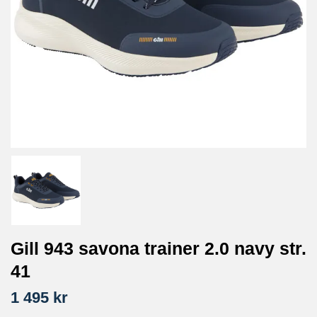
Gill 943 savona trainer 2.0 navy str.
41
1 495 kr