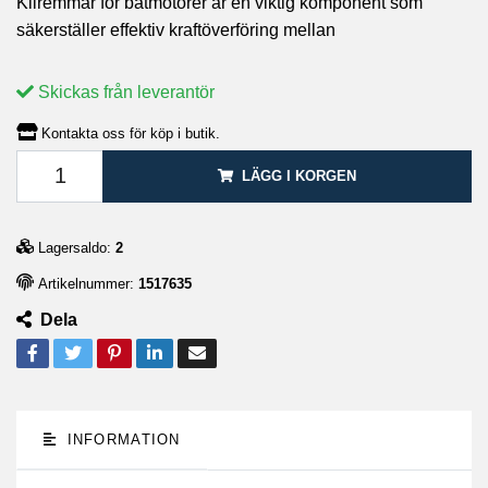
Kilremmar för båtmotorer är en viktig komponent som
säkerställer effektiv kraftöverföring mellan
Skickas från leverantör
Kontakta oss för köp i butik.
LÄGG I KORGEN
Lagersaldo:
2
Artikelnummer:
1517635
Dela
INFORMATION