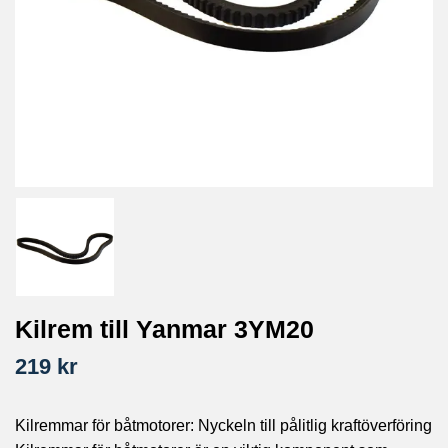
Kilrem till Yanmar 3YM20
219 kr
Kilremmar för båtmotorer: Nyckeln till pålitlig kraftöverföring