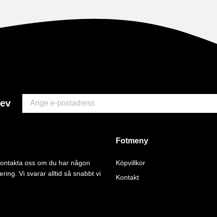
rev
Fotmeny
 kontakta oss om du har någon
Köpvillkor
ering. Vi svarar alltid så snabbt vi
Kontakt