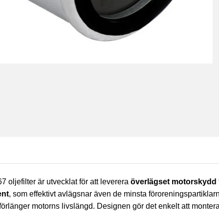
oljefilter är utvecklat för att leverera
överlägset motorskydd
ent
, som effektivt avlägsnar även de minsta föroreningspartiklarna
 förlänger motorns livslängd. Designen gör det enkelt att monter