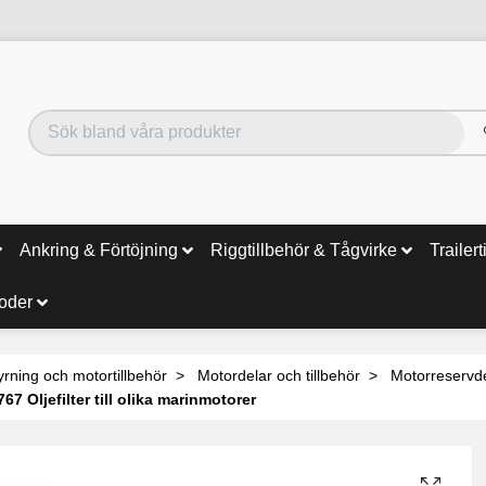
Ankring & Förtöjning
Riggtillbehör & Tågvirke
Trailert
noder
yrning och motortillbehör
Motordelar och tillbehör
Motorreservd
7 Oljefilter till olika marinmotorer