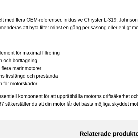
ibelt med flera OEM-referenser, inklusive Chrysler L-319, Joh
enderas att byta filter minst en gång per säsong eller enligt m
lement för maximal filtrering
on och borttagning
flera marinmotorer
ns livslängd och prestanda
n för motorskador
 essentiell komponent för att upprätthålla motorns driftsäkerhet 
säkerställer du att din motor får det bästa möjliga skyddet mot