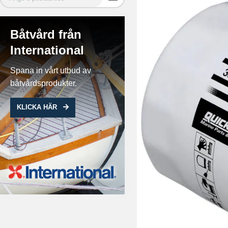
Båtvård från
International
Spana in vårt utbud av
båtvårdsprodukter.
KLICKA HÄR