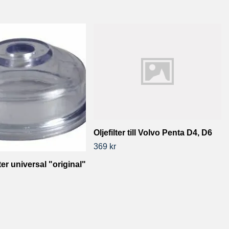
Oljefilter till Volvo Penta D4, D6
369 kr
ter universal "original"