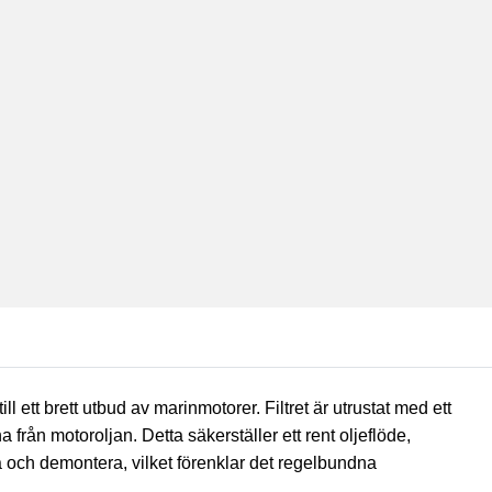
till ett brett utbud av marinmotorer. Filtret är utrustat med ett
 från motoroljan. Detta säkerställer ett rent oljeflöde,
a och demontera, vilket förenklar det regelbundna