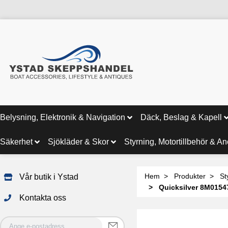
Belysning, Elektronik & Navigation
Däck, Beslag & Kapell
Säkerhet
Sjökläder & Skor
Styrning, Motortillbehör & A
Hem
Produkter
St
Vår butik i Ystad
Quicksilver 8M015476
Kontakta oss