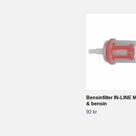
Bensinfilter IN-LINE M
& bensin
92 kr