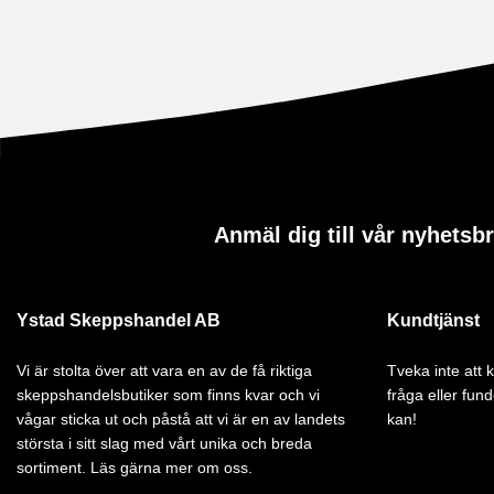
Anmäl dig till vår nyhetsb
Ystad Skeppshandel AB
Kundtjänst
Vi är stolta över att vara en av de få riktiga
Tveka inte att
skeppshandelsbutiker som finns kvar och vi
fråga eller fund
vågar sticka ut och påstå att vi är en av landets
kan!
största i sitt slag med vårt unika och breda
sortiment. Läs gärna mer om oss.