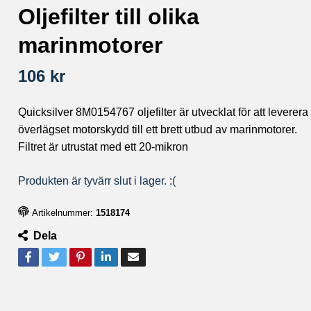
Oljefilter till olika
marinmotorer
106 kr
Quicksilver 8M0154767 oljefilter är utvecklat för att leverera
överlägset motorskydd till ett brett utbud av marinmotorer.
Filtret är utrustat med ett 20-mikron
Produkten är tyvärr slut i lager. :(
Artikelnummer:
1518174
Dela