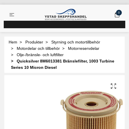
0
Hem
Produkter
Styrning och motortillbehör
Motordelar och tillbehör
Motorreservdelar
Olje-/bränsle- och luftfilter
Quicksilver 8M6013381 Bränslefilter, 1003 Turbine
Series 10 Micron Diesel