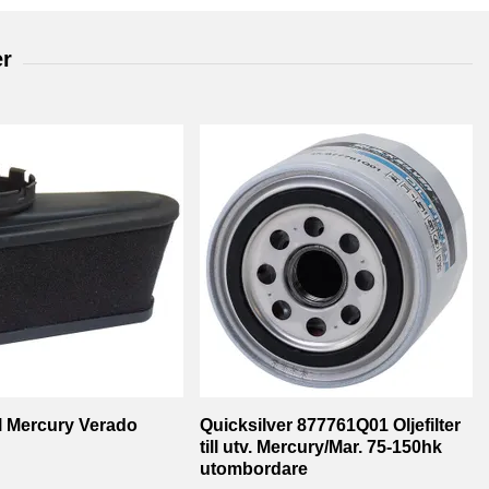
till Mercury Verado
Quicksilver 877761Q01 Oljefilter
till utv. Mercury/Mar. 75-150hk
utombordare