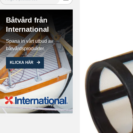
Båtvård från
International
Spana in vårt utbud av
båtvårdsprodukter.
KLICKA HÄR