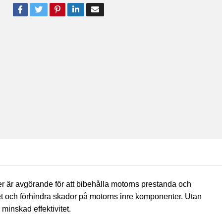
torer är avgörande för att bibehålla motorns prestanda och
nslet och förhindra skador på motorns inre komponenter. Utan
 minskad effektivitet.