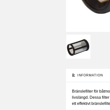
INFORMATION
Bränslefilter för båtmo
livslängd. Dessa filte
ett effektivt bränslefi