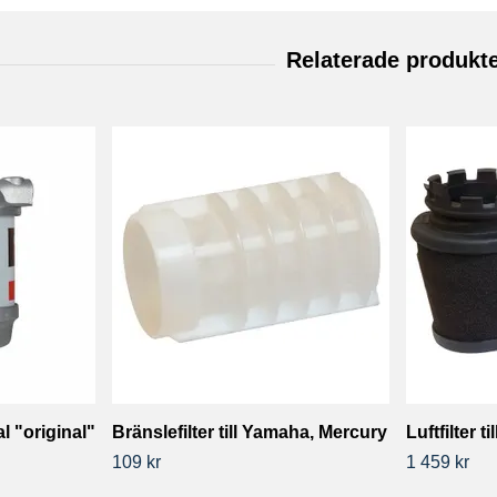
al "original"
Bränslefilter till Yamaha, Mercury
Luftfilter 
109 kr
1 459 kr