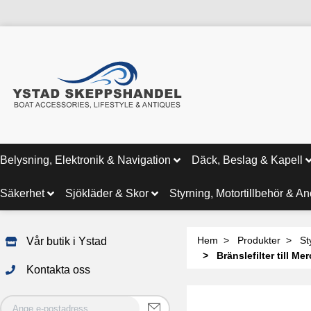
Belysning, Elektronik & Navigation
Däck, Beslag & Kapell
Säkerhet
Sjökläder & Skor
Styrning, Motortillbehör & A
Hem
Produkter
St
Vår butik i Ystad
Bränslefilter till Me
Kontakta oss