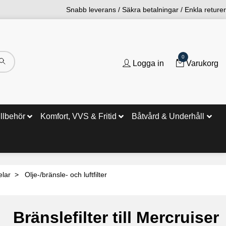
Snabb leverans / Säkra betalningar / Enkla returer
0
Logga in
Varukorg
illbehör
Komfort, VVS & Fritid
Båtvård & Underhåll
elar
Olje-/bränsle- och luftfilter
Bränslefilter till Mercruiser