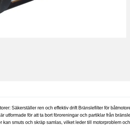
torer: Säkerställer ren och effektiv drift Bränslefilter för båtmo
r är utformade för att ta bort föroreningar och partiklar från brä
lter kan smuts och skräp samlas, vilket leder till motorproblem och