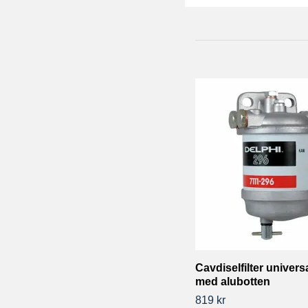
Cavdiselfilter univers
med alubotten
819 kr