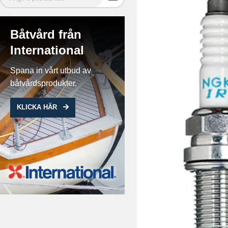
Båtvård från
International
Spana in vårt utbud av
båtvårdsprodukter.
KLICKA HÄR