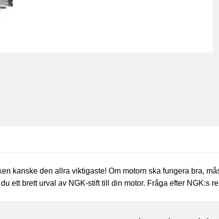
rleken kanske den allra viktigaste! Om motorn ska fungera bra, mås
 du ett brett urval av NGK-stift till din motor. Fråga efter NGK: