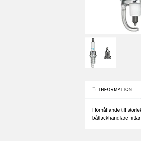
INFORMATION
I förhållande till sto
båtfackhandlare hittar