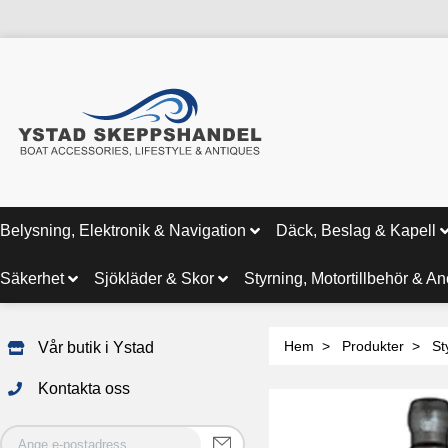
Belysning, Elektronik & Navigation
Däck, Beslag & Kapell
Säkerhet
Sjökläder & Skor
Styrning, Motortillbehör & A
Hem
Produkter
St
Vår butik i Ystad
Kontakta oss