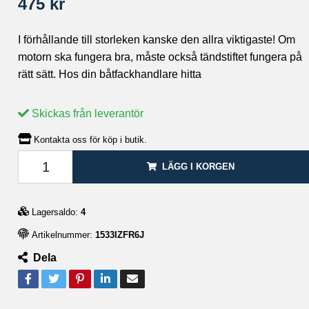
475 kr
I förhållande till storleken kanske den allra viktigaste! Om
motorn ska fungera bra, måste också tändstiftet fungera på
rätt sätt. Hos din båtfackhandlare hitta
Skickas från leverantör
Kontakta oss för köp i butik.
LÄGG I KORGEN
Lagersaldo:
4
Artikelnummer:
1533IZFR6J
Dela