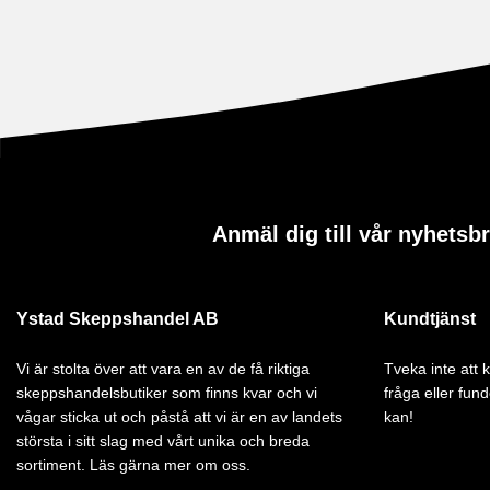
Anmäl dig till vår nyhetsb
Ystad Skeppshandel AB
Kundtjänst
Vi är stolta över att vara en av de få riktiga
Tveka inte att
skeppshandelsbutiker som finns kvar och vi
fråga eller fund
vågar sticka ut och påstå att vi är en av landets
kan!
största i sitt slag med vårt unika och breda
sortiment. Läs gärna mer om oss.