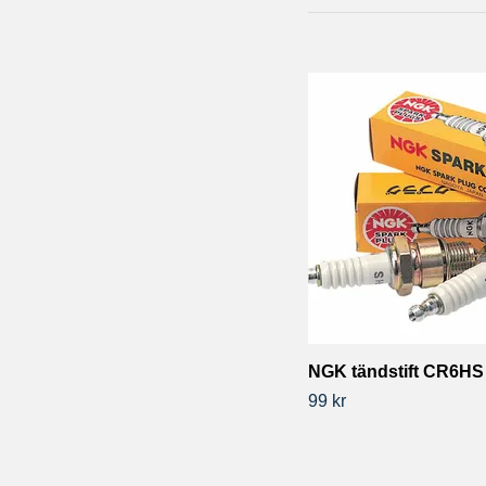
NGK tändstift CR6HS
99 kr