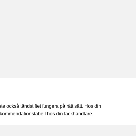
te också tändstiftet fungera på rätt sätt. Hos din
s rekommendationstabell hos din fackhandlare.