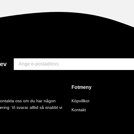
rev
Fotmeny
 kontakta oss om du har någon
Köpvillkor
ering. Vi svarar alltid så snabbt vi
Kontakt