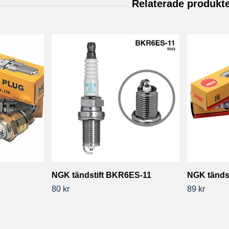
NGK tändstift BKR6ES-11
NGK tänds
80 kr
89 kr