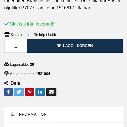
innehåller: Bränslefilter - artikelnr. 1517427 titta här Bosch
oljefilter P7077 - artikelnr. 1516817 titta här
Skickas från leverantör
Kontakta oss för köp i butik.
LÄGG I KORGEN
Lagersaldo:
20
Artikelnummer:
1521064
Dela
INFORMATION