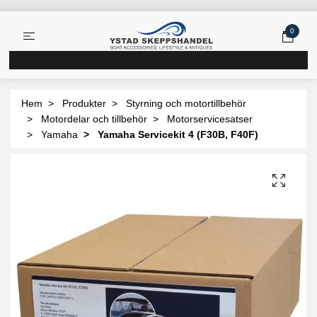
0
Hem
Produkter
Styrning och motortillbehör
Motordelar och tillbehör
Motorservicesatser
Yamaha
Yamaha Servicekit 4 (F30B, F40F)