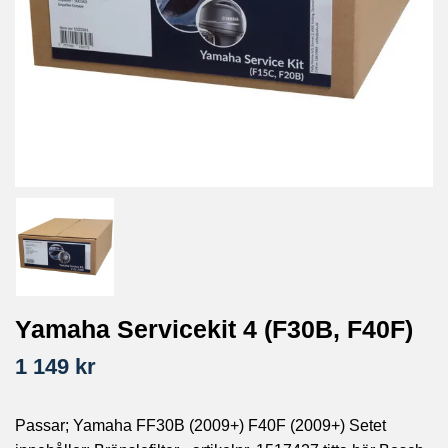
Yamaha Servicekit 4 (F30B, F40F)
1 149 kr
Passar; Yamaha FF30B (2009+) F40F (2009+) Setet