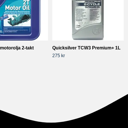
motorolja 2-takt
Quicksilver TCW3 Premium+ 1L
275 kr