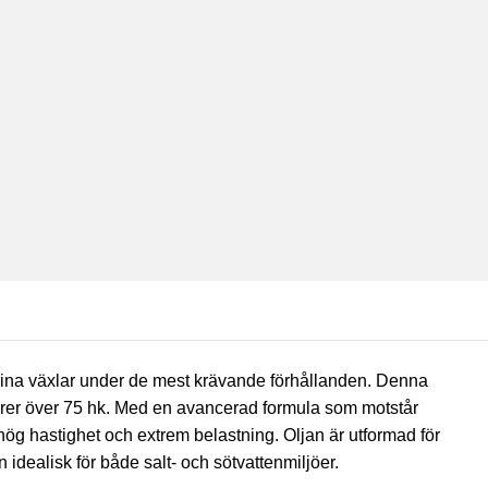
rina växlar under de mest krävande förhållanden. Denna
orer över 75 hk. Med en avancerad formula som motstår
hög hastighet och extrem belastning. Oljan är utformad för
 idealisk för både salt- och sötvattenmiljöer.