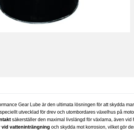
ormance Gear Lube är den ultimata lösningen för att skydda ma
speciellt utvecklad för drev och utombordares växelhus på mot
ntakt
säkerställer den maximal livslängd för växlarna, även vid 
 vid vatteninträngning
och skydda mot korrosion, vilket gör den