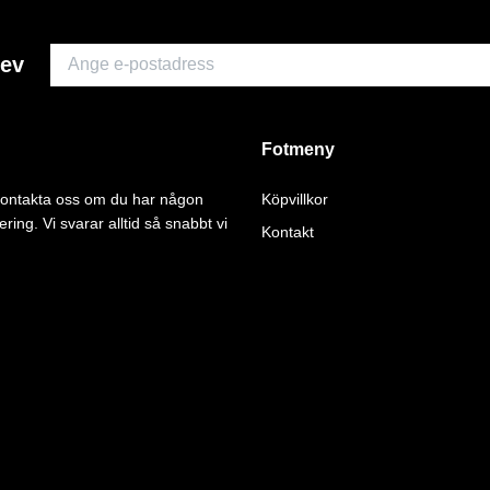
rev
Fotmeny
 kontakta oss om du har någon
Köpvillkor
ering. Vi svarar alltid så snabbt vi
Kontakt