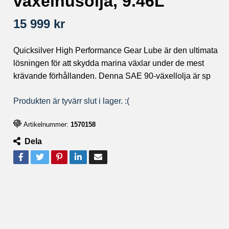
växelhusolja, 9.46L
15 999 kr
Quicksilver High Performance Gear Lube är den ultimata
lösningen för att skydda marina växlar under de mest
krävande förhållanden. Denna SAE 90-växellolja är sp
Produkten är tyvärr slut i lager. :(
Artikelnummer:
1570158
Dela