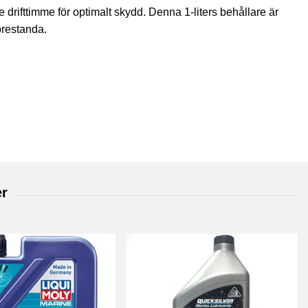
 drifttimme för optimalt skydd. Denna 1-liters behållare är
prestanda.