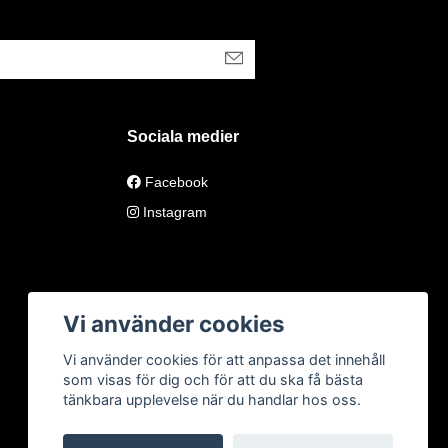
Sociala medier
Facebook
Instagram
Vi använder cookies
Vi använder cookies för att anpassa det innehåll
som visas för dig och för att du ska få bästa
tänkbara upplevelse när du handlar hos oss.