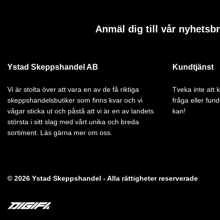
Anmäl dig till vår nyhetsb
Ystad Skeppshandel AB
Kundtjänst
Vi är stolta över att vara en av de få riktiga
Tveka inte att
skeppshandelsbutiker som finns kvar och vi
fråga eller fund
vågar sticka ut och påstå att vi är en av landets
kan!
största i sitt slag med vårt unika och breda
sortiment. Läs gärna mer om oss.
© 2026 Ystad Skeppshandel - Alla rättigheter reserverade