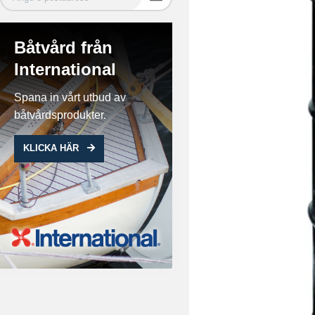
Båtvård från
International
Spana in vårt utbud av
båtvårdsprodukter.
KLICKA HÄR