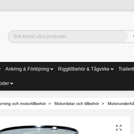
Ankring & Förtöjning
Riggtillbehör & Tågvirke
Trailert
noder
yrning och motortillbehör
Motordelar och tillbehör
Motorunderhå