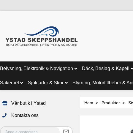
Belysning, Elektronik & Navigation
Däck, Beslag & Kapell
Säkerhet
Sjökläder & Skor
Styrning, Motortillbehör & A
Hem
Produkter
St
Vår butik i Ystad
Kontakta oss