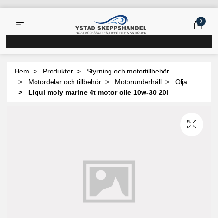
0
Hem
Produkter
Styrning och motortillbehör
Motordelar och tillbehör
Motorunderhåll
Olja
Liqui moly marine 4t motor olie 10w-30 20l