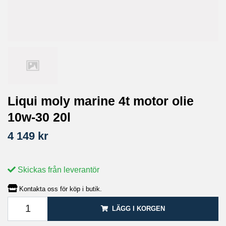
Liqui moly marine 4t motor olie
10w-30 20l
4 149 kr
Skickas från leverantör
Kontakta oss för köp i butik.
LÄGG I KORGEN