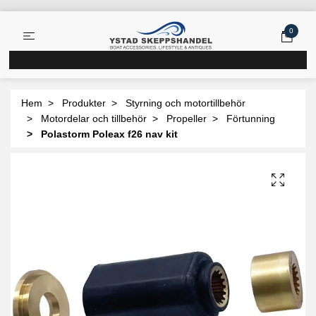
0
Hem
Produkter
Styrning och motortillbehör
Motordelar och tillbehör
Propeller
Förtunning
Polastorm Poleax f26 nav kit