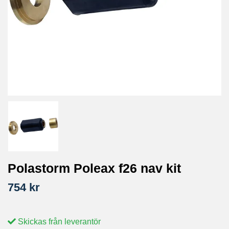
Polastorm Poleax f26 nav kit
754 kr
Skickas från leverantör