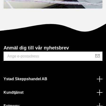
Anmäl dig till vår nyhetsbrev
Ystad Skeppshandel AB
Kundtjänst
Fotmeny