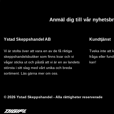
Anmäl dig till vår nyhetsb
Ystad Skeppshandel AB
Kundtjänst
Vi är stolta över att vara en av de få riktiga
Tveka inte att
skeppshandelsbutiker som finns kvar och vi
fråga eller fund
vågar sticka ut och påstå att vi är en av landets
kan!
största i sitt slag med vårt unika och breda
sortiment. Läs gärna mer om oss.
© 2026 Ystad Skeppshandel - Alla rättigheter reserverade