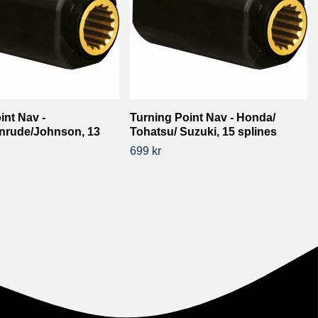
int Nav -
Turning Point Nav - Honda/
inrude/Johnson, 13
Tohatsu/ Suzuki, 15 splines
699 kr