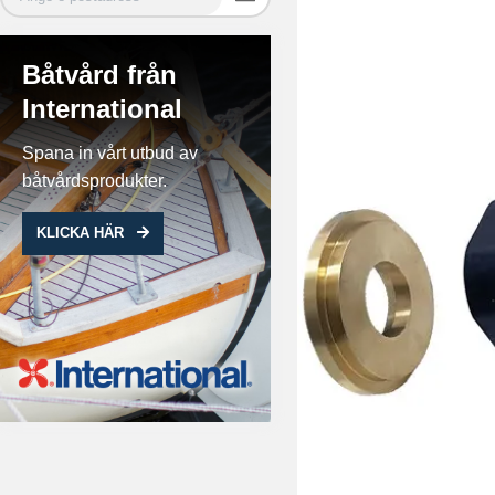
Båtvård från
International
Spana in vårt utbud av
båtvårdsprodukter.
KLICKA HÄR