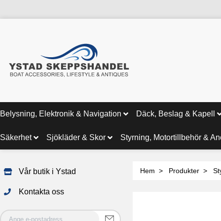
Belysning, Elektronik & Navigation
Däck, Beslag & Kapell
Säkerhet
Sjökläder & Skor
Styrning, Motortillbehör & A
Hem
Produkter
St
Vår butik i Ystad
Kontakta oss