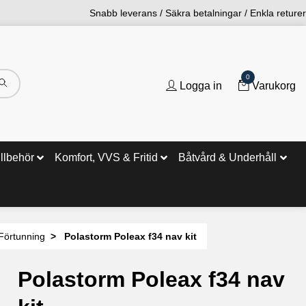
Snabb leverans / Säkra betalningar / Enkla returer
0
Logga in
Varukorg
illbehör
Komfort, VVS & Fritid
Båtvård & Underhåll
Förtunning
Polastorm Poleax f34 nav kit
Polastorm Poleax f34 nav