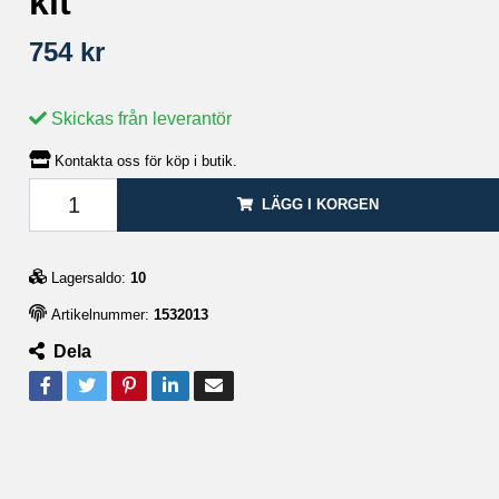
kit
754 kr
Skickas från leverantör
Kontakta oss för köp i butik.
LÄGG I KORGEN
Lagersaldo:
10
Artikelnummer:
1532013
Dela