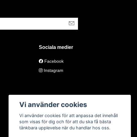
Sociala medier
Facebook
Instagram
Vi använder cookies
Vi använder cookies för att anpassa det innehåll
som visas för dig och för att du ska få bästa
tänkbara upplevelse när du handlar hos oss.