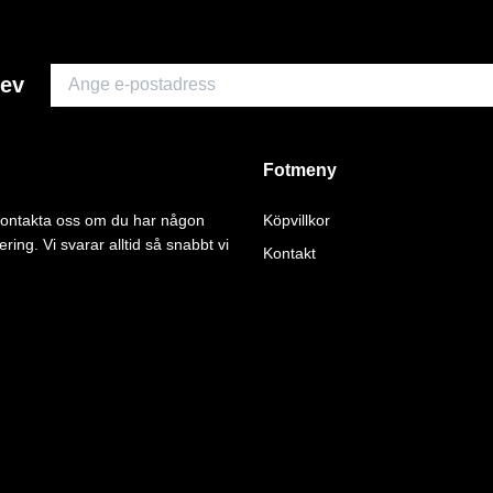
rev
Fotmeny
 kontakta oss om du har någon
Köpvillkor
ering. Vi svarar alltid så snabbt vi
Kontakt