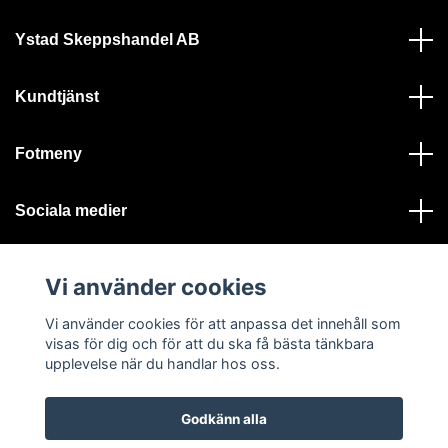
Ystad Skeppshandel AB
Kundtjänst
Fotmeny
Sociala medier
Vi använder cookies
Vi använder cookies för att anpassa det innehåll som
visas för dig och för att du ska få bästa tänkbara
© 2026 Ystad Skeppshandel - Alla rättigheter reserverade
upplevelse när du handlar hos oss.
Godkänn alla