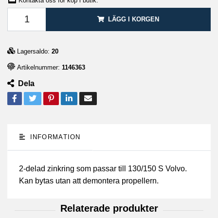
Kontakta oss för köp i butik.
LÄGG I KORGEN
Lagersaldo:
20
Artikelnummer:
1146363
Dela
INFORMATION
2-delad zinkring som passar till 130/150 S Volvo.
Kan bytas utan att demontera propellern.