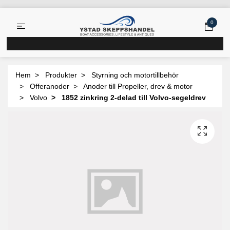
0
Hem
Produkter
Styrning och motortillbehör
Offeranoder
Anoder till Propeller, drev & motor
Volvo
1852 zinkring 2-delad till Volvo-segeldrev