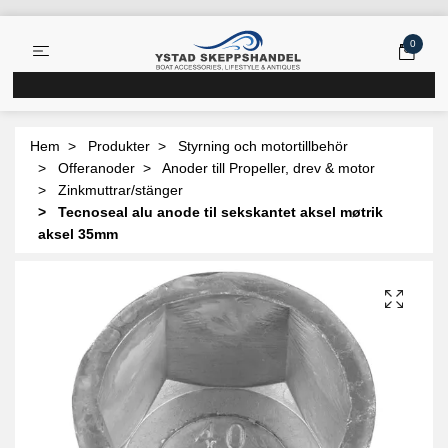
0
Hem
Produkter
Styrning och motortillbehör
Offeranoder
Anoder till Propeller, drev & motor
Zinkmuttrar/stänger
Tecnoseal alu anode til sekskantet aksel møtrik
aksel 35mm