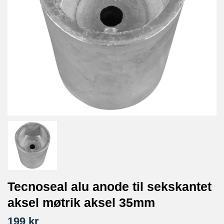
Tecnoseal alu anode til sekskantet
aksel møtrik aksel 35mm
199 kr