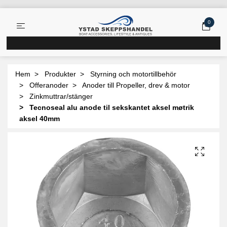
0
Hem
Produkter
Styrning och motortillbehör
Offeranoder
Anoder till Propeller, drev & motor
Zinkmuttrar/stänger
Tecnoseal alu anode til sekskantet aksel møtrik
aksel 40mm