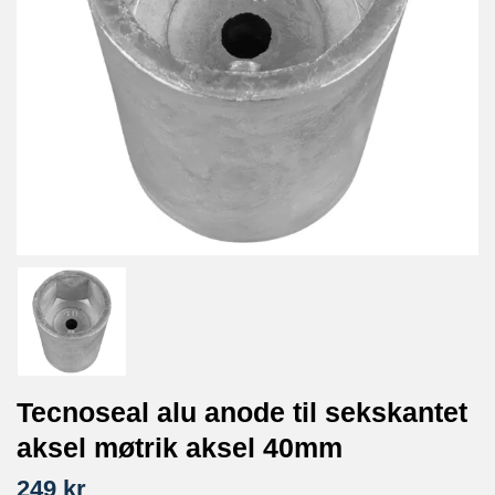
Tecnoseal alu anode til sekskantet
aksel møtrik aksel 40mm
249 kr