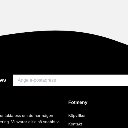
rev
Fotmeny
 kontakta oss om du har någon
Köpvillkor
ering. Vi svarar alltid så snabbt vi
Kontakt