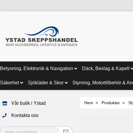
Belysning, Elektronik & Navigation
Däck, Beslag & Kapell
Säkerhet
Sjökläder & Skor
Styrning, Motortillbehör & A
Hem
Produkter
St
Vår butik i Ystad
Kontakta oss