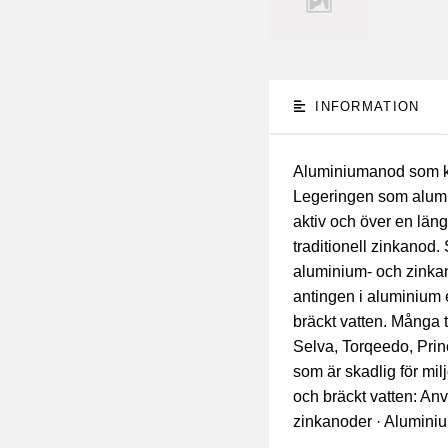
INFORMATION
Aluminiumanod som kan
Legeringen som alumin
aktiv och över en län
traditionell zinkanod.
aluminium- och zinka
antingen i aluminium 
bräckt vatten. Många 
Selva, Torqeedo, Pr
som är skadlig för mil
och bräckt vatten: Anv
zinkanoder · Aluminiu