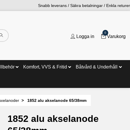
Snabb leverans / Säkra betalningar / Enkla returer
0
Logga in
Varukorg
illbehör
Komfort, VVS & Fritid
Båtvård & Underhåll
Axelanoder
1852 alu akselanode 65/38mm
1852 alu akselanode