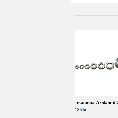
Tecnoseal Axelanod
135 kr