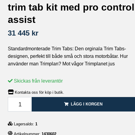
trim tab kit med pro control
assist
31 445 kr
Standardmonterade Trim Tabs: Den orginala Trim Tabs-
designen, perfekt till både små och stora motorbåtar. Hur
använder man Trimplan? Mot vågor Trimplanet jus
Skickas från leverantör
Kontakta oss för köp i butik.
LÄGG I KORGEN
Lagersaldo:
1
Artikelnummer:
1430602