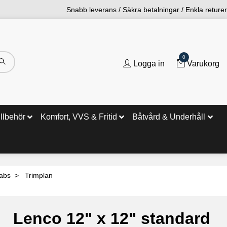
Snabb leverans / Säkra betalningar / Enkla returer
0
Logga in
Varukorg
illbehör
Komfort, VVS & Fritid
Båtvård & Underhåll
tabs
Trimplan
Lenco 12" x 12" standard