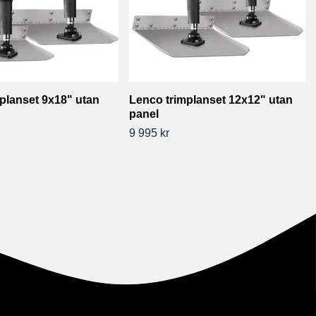
planset 9x18" utan
Lenco trimplanset 12x12" utan
panel
9 995 kr