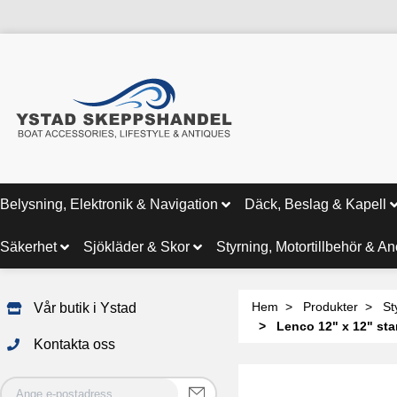
Belysning, Elektronik & Navigation
Däck, Beslag & Kapell
Säkerhet
Sjökläder & Skor
Styrning, Motortillbehör & A
Hem
Produkter
St
Vår butik i Ystad
Lenco 12" x 12" stan
Kontakta oss