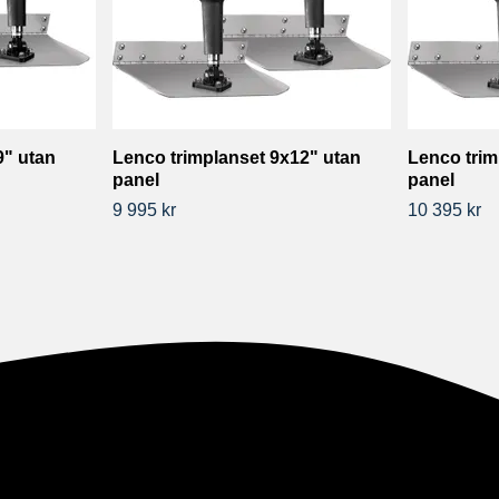
9" utan
Lenco trimplanset 9x12" utan
Lenco trim
panel
panel
9 995 kr
10 395 kr