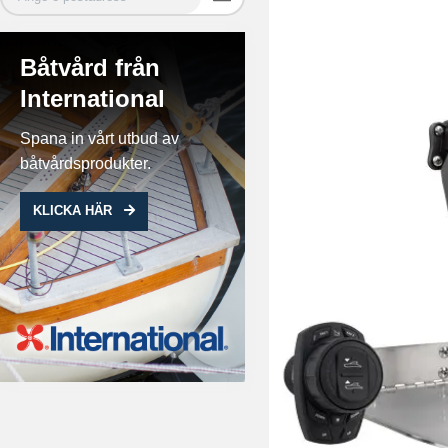
Båtvård från
International
Spana in vårt utbud av
båtvårdsprodukter.
KLICKA HÄR