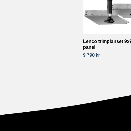
Lenco trimplanset 9x
panel
9 790 kr