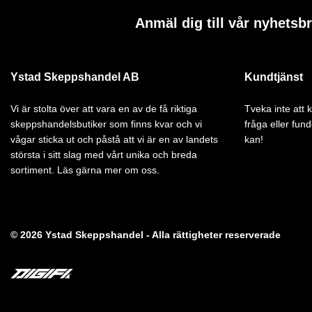
Anmäl dig till vår nyhetsb
Ystad Skeppshandel AB
Kundtjänst
Vi är stolta över att vara en av de få riktiga
Tveka inte att
skeppshandelsbutiker som finns kvar och vi
fråga eller fund
vågar sticka ut och påstå att vi är en av landets
kan!
största i sitt slag med vårt unika och breda
sortiment. Läs gärna mer om oss.
© 2026 Ystad Skeppshandel - Alla rättigheter reserverade