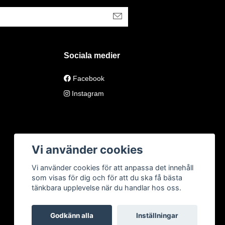
Sociala medier
Facebook
Instagram
Vi använder cookies
Vi använder cookies för att anpassa det innehåll
som visas för dig och för att du ska få bästa
tänkbara upplevelse när du handlar hos oss.
Godkänn alla
Inställningar