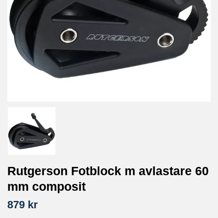
Rutgerson Fotblock m avlastare 60
mm composit
879 kr