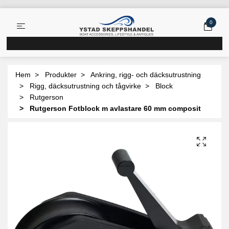
0
Hem
Produkter
Ankring, rigg- och däcksutrustning
Rigg, däcksutrustning och tågvirke
Block
Rutgerson
Rutgerson Fotblock m avlastare 60 mm composit