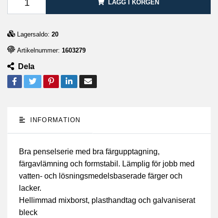
LÄGG I KORGEN
Lagersaldo:
20
Artikelnummer:
1603279
Dela
INFORMATION
Bra penselserie med bra färgupptagning,
färgavlämning och formstabil. Lämplig för jobb med
vatten- och lösningsmedelsbaserade färger och
lacker.
Hellimmad mixborst, plasthandtag och galvaniserat
bleck