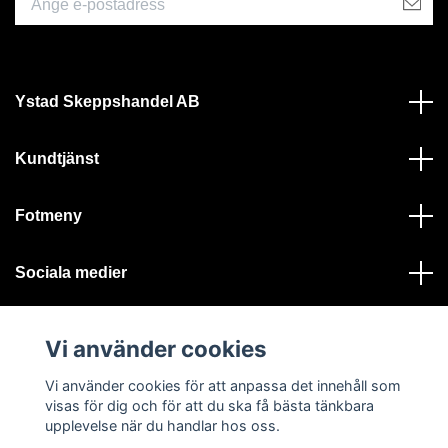
Ystad Skeppshandel AB
Kundtjänst
Fotmeny
Sociala medier
Vi använder cookies
Vi använder cookies för att anpassa det innehåll som
visas för dig och för att du ska få bästa tänkbara
© 2026 Ystad Skeppshandel - Alla rättigheter reserverade
upplevelse när du handlar hos oss.