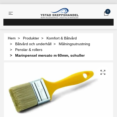
0
Hem
Produkter
Komfort & Båtvård
Båtvård och underhåll
Målningsutrustning
Penslar & rollers
Marinpensel mercato m 60mm, schuller