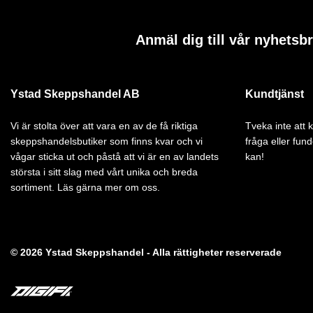
Anmäl dig till vår nyhetsb
Ystad Skeppshandel AB
Kundtjänst
Vi är stolta över att vara en av de få riktiga
Tveka inte att
skeppshandelsbutiker som finns kvar och vi
fråga eller fund
vågar sticka ut och påstå att vi är en av landets
kan!
största i sitt slag med vårt unika och breda
sortiment. Läs gärna mer om oss.
© 2026 Ystad Skeppshandel - Alla rättigheter reserverade