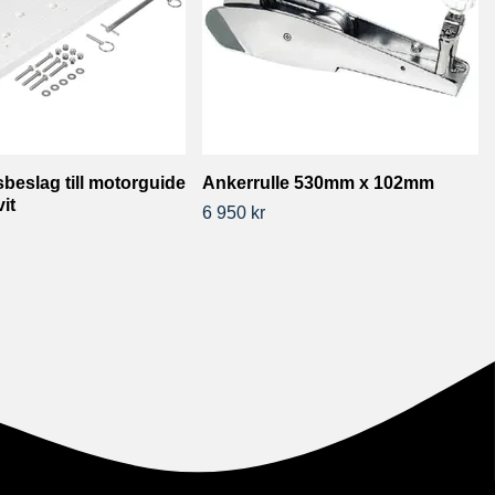
beslag till motorguide
Ankerrulle 530mm x 102mm
vit
6 950 kr