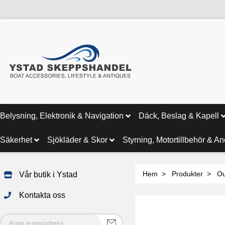
Belysning, Elektronik & Navigation
Däck, Beslag & Kapell
Säkerhet
Sjökläder & Skor
Styrning, Motortillbehör & A
Hem
Produkter
Ou
Vår butik i Ystad
Kontakta oss