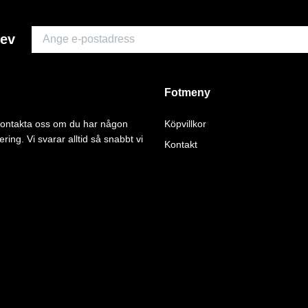
rev
Fotmeny
 kontakta oss om du har någon
Köpvillkor
ering. Vi svarar alltid så snabbt vi
Kontakt