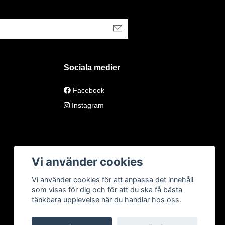
Sociala medier
Facebook
Instagram
Vi använder cookies
Vi använder cookies för att anpassa det innehåll
som visas för dig och för att du ska få bästa
tänkbara upplevelse när du handlar hos oss.