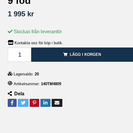
9 fod
1 995 kr
Skickas från leverantör
Kontakta oss för köp i butik.
LÄGG I KORGEN
Lagersaldo:
20
Artikelnummer:
140TM4809
Dela