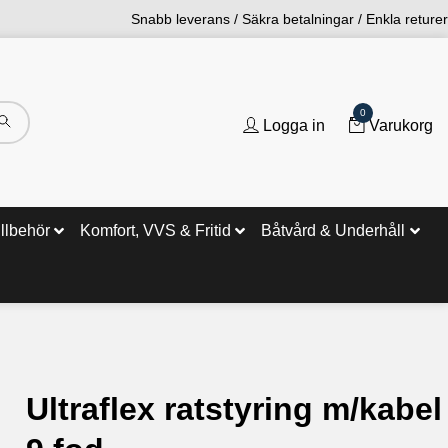
Snabb leverans / Säkra betalningar / Enkla returer
0
Logga in
Varukorg
illbehör
Komfort, VVS & Fritid
Båtvård & Underhåll
Ultraflex ratstyring m/kabel