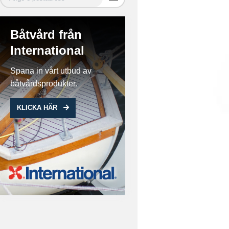
Båtvård från
International
Spana in vårt utbud av
båtvårdsprodukter.
KLICKA HÄR