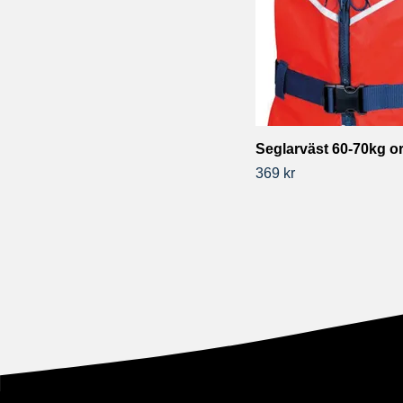
Seglarväst 60-70kg o
369 kr