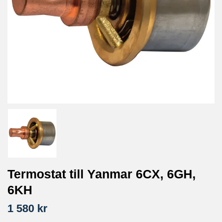
Termostat till Yanmar 6CX, 6GH,
6KH
1 580 kr