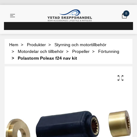
0
Hem
Produkter
Styrning och motortillbehör
Motordelar och tillbehör
Propeller
Förtunning
Polastorm Poleax f24 nav kit