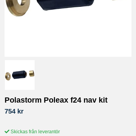
Polastorm Poleax f24 nav kit
754 kr
Skickas från leverantör